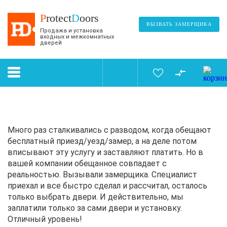
P
rotect
D
oors
ВЫЗВАТЬ ЗАМЕРЩИКА
Продажа и установка
входных и межкомнатных
дверей
Много раз сталкивались с разводом, когда обещают
бесплатный приезд/уезд/замер, а на деле потом
вписывают эту услугу и заставляют платить. Но в
вашей компании обещанное совпадает с
реальностью. Вызывали замерщика. Специалист
приехал и все быстро сделал и рассчитал, осталось
только выбрать двери. И действительно, мы
заплатили только за сами двери и установку.
Отличный уровень!