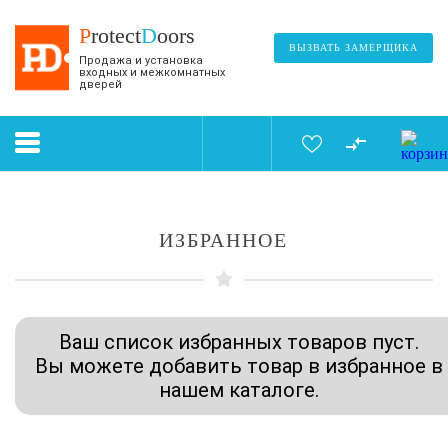
P
rotect
D
oors
ВЫЗВАТЬ ЗАМЕРЩИКА
Продажа и установка
входных и межкомнатных
дверей
ИЗБРАННОЕ
Ваш список избранных товаров пуст.
Вы можете добавить товар в избранное в
нашем каталоге.