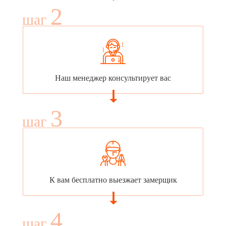
2
шаг
Наш менеджер консультирует вас
3
шаг
К вам бесплатно выезжает замерщик
4
шаг