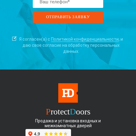
Я согласен(а) с
Политикой конфиденциальности
, и
даю свое согласие на
обработку персональных
данных.
P
rotect
D
oors
Продажа и установка входных и
межкомнатных дверей