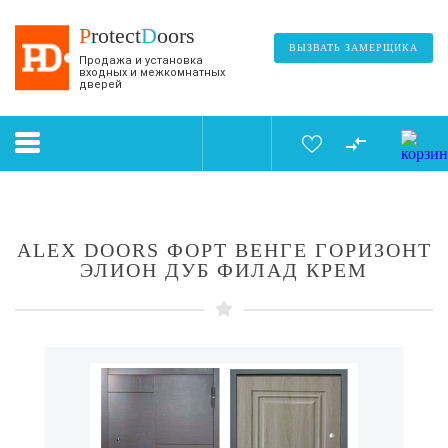
P
rotect
D
oors
ВЫЗВАТЬ ЗАМЕРЩИКА
Продажа и установка
входных и межкомнатных
дверей
ALEX DOORS ФОРТ ВЕНГЕ ГОРИЗОНТ
ЭЛИОН ДУБ ФИЛАД КРЕМ