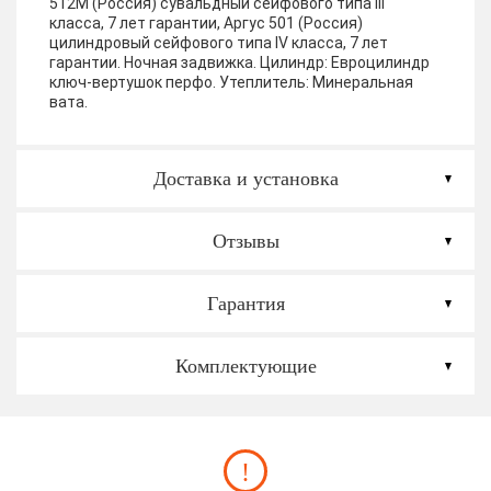
512М (Россия) сувальдный сейфового типа III
класса, 7 лет гарантии, Аргус 501 (Россия)
цилиндровый сейфового типа IV класса, 7 лет
гарантии. Ночная задвижка. Цилиндр: Евроцилиндр
ключ-вертушок перфо.
Утеплитель:
Минеральная
вата.
Доставка и установка
Отзывы
Гарантия
Комплектующие