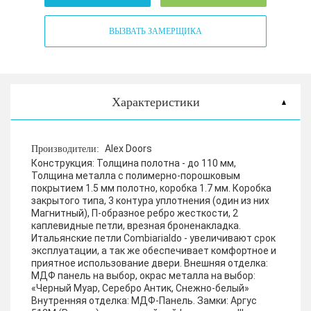
ВЫЗВАТЬ ЗАМЕРЩИКА
Характеристики
Alex Doors
Производители:
Конструкция:
Толщина полотна - до 110 мм,
Толщина металла с полимерно-порошковым
покрытием 1.5 мм полотно, коробка 1.7 мм. Коробка
закрытого типа, 3 контура уплотнения (один из них
Магнитный), П-образное ребро жесткости, 2
каплевидные петли, врезная броненакладка.
Итальянские петли Combiarialdo - увеличивают срок
эксплуатации, а так же обеспечивает комфортное и
приятное использование двери.
Внешняя отделка:
МДФ панель на выбор, окрас металла на выбор:
«Черный Муар, Серебро Антик, Снежно-белый»
Внутренняя отделка:
МДФ-Панель.
Замки:
Аргус