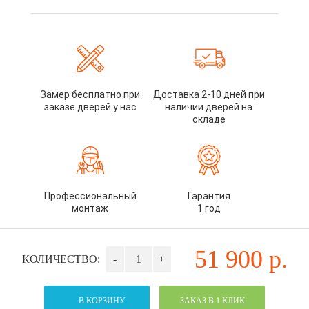
Замер бесплатно при
Доставка 2-10 дней при
заказе дверей у нас
наличии дверей на
складе
Профессиональный
Гарантия
монтаж
1 год
51 900
р.
КОЛИЧЕСТВО:
-
+
В КОРЗИНУ
ЗАКАЗ В 1 КЛИК