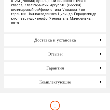
512М (Россия) сувальдный сейфового типа III
класса, 7 лет гарантии, Аргус 501 (Россия)
цилиндровый сейфового типа IV класса, 7 лет
гарантии. Ночная задвижка. Цилиндр: Евроцилиндр
ключ-вертушок перфо.
Утеплитель:
Минеральная
вата.
Доставка и установка
Отзывы
Гарантия
Комплектующие