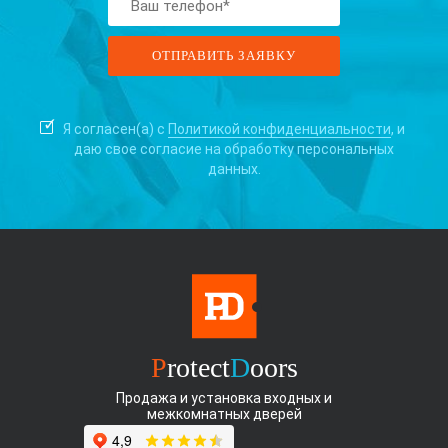
Я согласен(а) с
Политикой конфиденциальности
, и
даю свое согласие на
обработку персональных
данных.
P
rotect
D
oors
Продажа и установка входных и
межкомнатных дверей