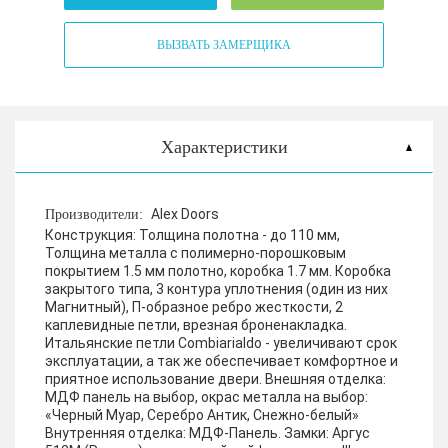
ВЫЗВАТЬ ЗАМЕРЩИКА
Характеристики
Alex Doors
Производители:
Конструкция:
Толщина полотна - до 110 мм,
Толщина металла с полимерно-порошковым
покрытием 1.5 мм полотно, коробка 1.7 мм. Коробка
закрытого типа, 3 контура уплотнения (один из них
Магнитный), П-образное ребро жесткости, 2
каплевидные петли, врезная броненакладка.
Итальянские петли Combiarialdo - увеличивают срок
эксплуатации, а так же обеспечивает комфортное и
приятное использование двери.
Внешняя отделка:
МДФ панель на выбор, окрас металла на выбор:
«Черный Муар, Серебро Антик, Снежно-белый»
Внутренняя отделка:
МДФ-Панель.
Замки:
Аргус