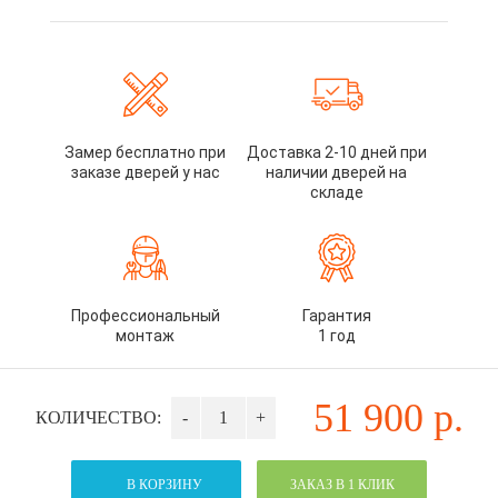
Замер бесплатно при
Доставка 2-10 дней при
заказе дверей у нас
наличии дверей на
складе
Профессиональный
Гарантия
монтаж
1 год
51 900
р.
КОЛИЧЕСТВО:
-
+
В КОРЗИНУ
ЗАКАЗ В 1 КЛИК