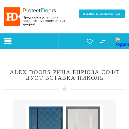
P
rotect
D
oors
ВЫЗВАТЬ ЗАМЕРЩИКА
Продажа и установка
входных и межкомнатных
дверей
ALEX DOORS РИНА БИРЮЗА СОФТ
ДУЭТ ВСТАВКА НИКОЛЬ