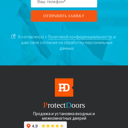
Я согласен(а) с
Политикой конфиденциальности
, и
даю свое согласие на
обработку персональных
данных.
P
rotect
D
oors
Продажа и установка входных и
межкомнатных дверей