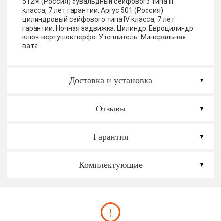
512М (Россия) сувальдный сейфового типа III
класса, 7 лет гарантии, Аргус 501 (Россия)
цилиндровый сейфового типа IV класса, 7 лет
гарантии. Ночная задвижка. Цилиндр: Евроцилиндр
ключ-вертушок перфо.
Утеплитель:
Минеральная
вата.
Доставка и установка
Отзывы
Гарантия
Комплектующие