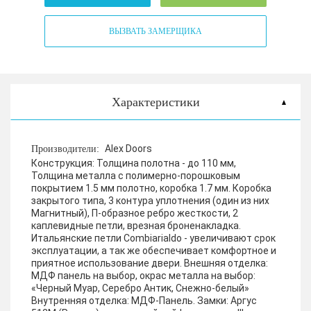
ВЫЗВАТЬ ЗАМЕРЩИКА
Характеристики
Alex Doors
Производители:
Конструкция:
Толщина полотна - до 110 мм,
Толщина металла с полимерно-порошковым
покрытием 1.5 мм полотно, коробка 1.7 мм. Коробка
закрытого типа, 3 контура уплотнения (один из них
Магнитный), П-образное ребро жесткости, 2
каплевидные петли, врезная броненакладка.
Итальянские петли Combiarialdo - увеличивают срок
эксплуатации, а так же обеспечивает комфортное и
приятное использование двери.
Внешняя отделка:
МДФ панель на выбор, окрас металла на выбор:
«Черный Муар, Серебро Антик, Снежно-белый»
Внутренняя отделка:
МДФ-Панель.
Замки:
Аргус