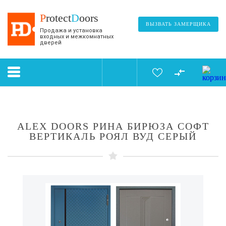
P
rotect
D
oors
ВЫЗВАТЬ ЗАМЕРЩИКА
Продажа и установка
входных и межкомнатных
дверей
ALEX DOORS РИНА БИРЮЗА СОФТ
ВЕРТИКАЛЬ РОЯЛ ВУД СЕРЫЙ