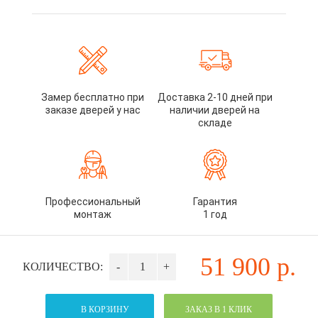
Замер бесплатно при
Доставка 2-10 дней при
заказе дверей у нас
наличии дверей на
складе
Профессиональный
Гарантия
монтаж
1 год
51 900
р.
КОЛИЧЕСТВО:
-
+
В КОРЗИНУ
ЗАКАЗ В 1 КЛИК