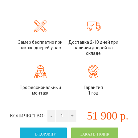
Замер бесплатно при
Доставка 2-10 дней при
заказе дверей у нас
наличии дверей на
складе
Профессиональный
Гарантия
монтаж
1 год
51 900
р.
КОЛИЧЕСТВО:
-
+
В КОРЗИНУ
ЗАКАЗ В 1 КЛИК