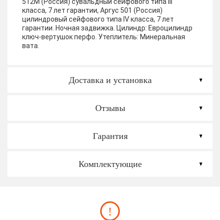
512М (Россия) сувальдный сейфового типа III
класса, 7 лет гарантии, Аргус 501 (Россия)
цилиндровый сейфового типа IV класса, 7 лет
гарантии. Ночная задвижка. Цилиндр: Евроцилиндр
ключ-вертушок перфо.
Утеплитель:
Минеральная
вата.
Доставка и установка
Отзывы
Гарантия
Комплектующие