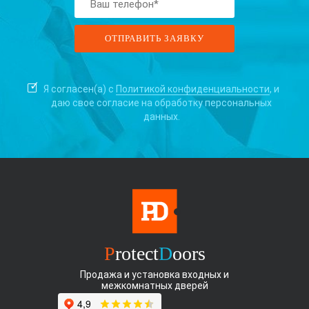
Я согласен(а) с
Политикой конфиденциальности
, и
даю свое согласие на
обработку персональных
данных.
P
rotect
D
oors
Продажа и установка входных и
межкомнатных дверей