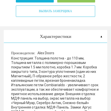
ВЫЗВАТЬ ЗАМЕРЩИКА
Характеристики
Alex Doors
Производители:
Конструкция:
Толщина полотна - до 110 мм,
Толщина металла с полимерно-порошковым
покрытием 1.5 мм полотно, коробка 1.7 мм. Коробка
закрытого типа, 3 контура уплотнения (один из них
Магнитный), П-образное ребро жесткости, 2
каплевидные петли, врезная броненакладка.
Итальянские петли Combiarialdo - увеличивают срок
эксплуатации, а так же обеспечивает комфортное и
приятное использование двери.
Внешняя отделка:
МДФ панель на выбор, окрас металла на выбор:
«Черный Муар, Серебро Антик, Снежно-белый»
Внутренняя отделка:
МДФ-Панель.
Замки:
Аргус