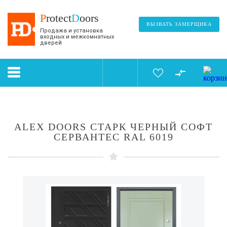
P
rotect
D
oors
ВЫЗВАТЬ ЗАМЕРЩИКА
Продажа и установка
входных и межкомнатных
дверей
ALEX DOORS СТАРК ЧЕРНЫЙ СОФТ
СЕРВАНТЕС RAL 6019