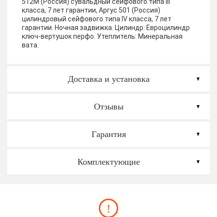
512М (Россия) сувальдный сейфового типа III
класса, 7 лет гарантии, Аргус 501 (Россия)
цилиндровый сейфового типа IV класса, 7 лет
гарантии. Ночная задвижка. Цилиндр: Евроцилиндр
ключ-вертушок перфо.
Утеплитель:
Минеральная
вата.
Доставка и установка
Отзывы
Гарантия
Комплектующие