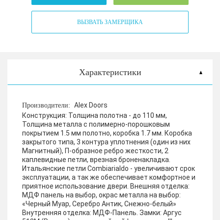
ВЫЗВАТЬ ЗАМЕРЩИКА
Характеристики
Alex Doors
Производители:
Конструкция:
Толщина полотна - до 110 мм,
Толщина металла с полимерно-порошковым
покрытием 1.5 мм полотно, коробка 1.7 мм. Коробка
закрытого типа, 3 контура уплотнения (один из них
Магнитный), П-образное ребро жесткости, 2
каплевидные петли, врезная броненакладка.
Итальянские петли Combiarialdo - увеличивают срок
эксплуатации, а так же обеспечивает комфортное и
приятное использование двери.
Внешняя отделка:
МДФ панель на выбор, окрас металла на выбор:
«Черный Муар, Серебро Антик, Снежно-белый»
Внутренняя отделка:
МДФ-Панель.
Замки:
Аргус