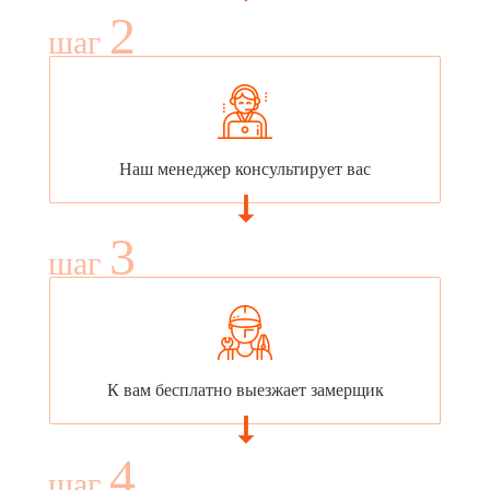
2
шаг
Наш менеджер консультирует вас
3
шаг
К вам бесплатно выезжает замерщик
4
шаг