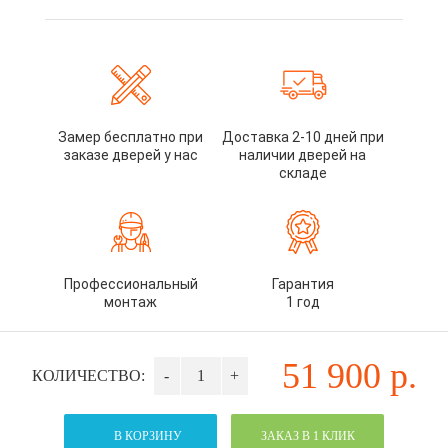
Замер бесплатно при
Доставка 2-10 дней при
заказе дверей у нас
наличии дверей на
складе
Профессиональный
Гарантия
монтаж
1 год
51 900
р.
КОЛИЧЕСТВО:
-
+
В КОРЗИНУ
ЗАКАЗ В 1 КЛИК