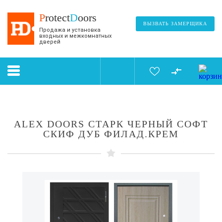
P
rotect
D
oors
ВЫЗВАТЬ ЗАМЕРЩИКА
Продажа и установка
входных и межкомнатных
дверей
ALEX DOORS СТАРК ЧЕРНЫЙ СОФТ
СКИФ ДУБ ФИЛАД.КРЕМ