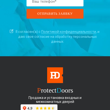
Я согласен(а) с
Политикой конфиденциальности
, и
даю свое согласие на
обработку персональных
данных.
P
rotect
D
oors
Продажа и установка входных и
межкомнатных дверей