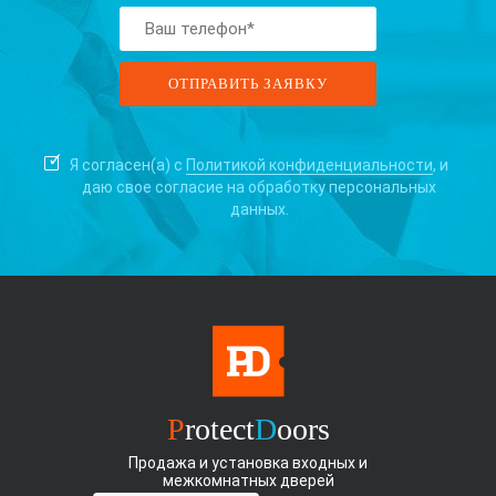
Я согласен(а) с
Политикой конфиденциальности
, и
даю свое согласие на
обработку персональных
данных.
P
rotect
D
oors
Продажа и установка входных и
межкомнатных дверей