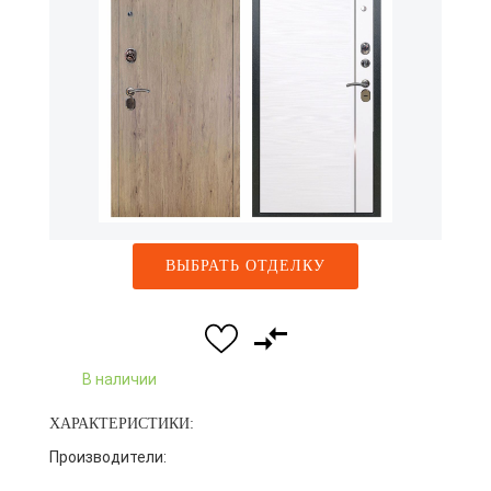
ВЫБРАТЬ ОТДЕЛКУ
В наличии
ХАРАКТЕРИСТИКИ:
Производители: