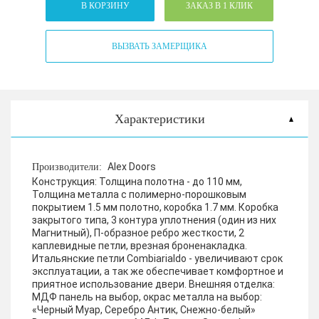
В КОРЗИНУ
ЗАКАЗ В 1 КЛИК
ВЫЗВАТЬ ЗАМЕРЩИКА
Характеристики
Alex Doors
Производители:
Конструкция:
Толщина полотна - до 110 мм,
Толщина металла с полимерно-порошковым
покрытием 1.5 мм полотно, коробка 1.7 мм. Коробка
закрытого типа, 3 контура уплотнения (один из них
Магнитный), П-образное ребро жесткости, 2
каплевидные петли, врезная броненакладка.
Итальянские петли Combiarialdo - увеличивают срок
эксплуатации, а так же обеспечивает комфортное и
приятное использование двери.
Внешняя отделка:
МДФ панель на выбор, окрас металла на выбор:
«Черный Муар, Серебро Антик, Снежно-белый»