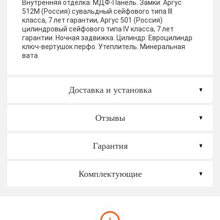
Внутренняя отделка:
МДФ-Панель.
Замки:
Аргус
512М (Россия) сувальдный сейфового типа III
класса, 7 лет гарантии, Аргус 501 (Россия)
цилиндровый сейфового типа IV класса, 7 лет
гарантии. Ночная задвижка. Цилиндр: Евроцилиндр
ключ-вертушок перфо.
Утеплитель:
Минеральная
вата.
Доставка и установка
Отзывы
Гарантия
Комплектующие