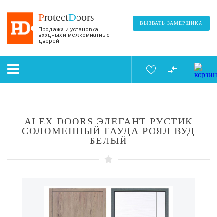
P
rotect
D
oors
ВЫЗВАТЬ ЗАМЕРЩИКА
Продажа и установка
входных и межкомнатных
дверей
ALEX DOORS ЭЛЕГАНТ РУСТИК
СОЛОМЕННЫЙ ГАУДА РОЯЛ ВУД
БЕЛЫЙ