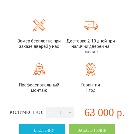
Замер бесплатно при
Доставка 2-10 дней при
заказе дверей у нас
наличии дверей на
складе
Профессиональный
Гарантия
монтаж
1 год
63 000
р.
КОЛИЧЕСТВО:
-
+
В КОРЗИНУ
ЗАКАЗ В 1 КЛИК