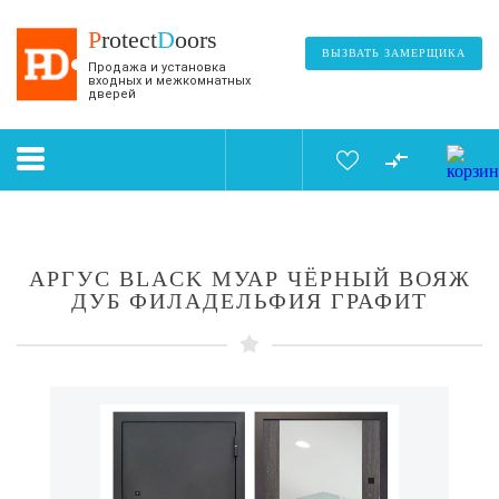
P
rotect
D
oors
ВЫЗВАТЬ ЗАМЕРЩИКА
Продажа и установка
входных и межкомнатных
дверей
АРГУС BLACK МУАР ЧЁРНЫЙ ВОЯЖ
ДУБ ФИЛАДЕЛЬФИЯ ГРАФИТ