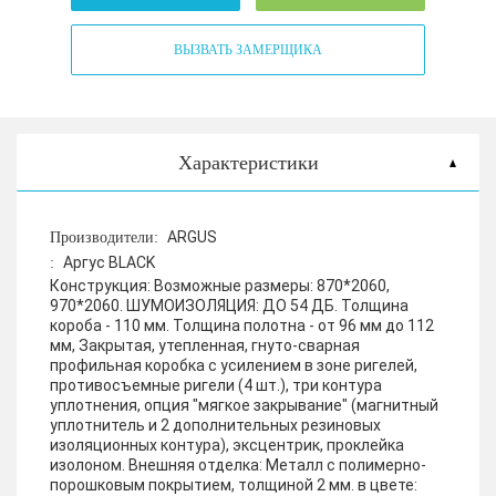
ВЫЗВАТЬ ЗАМЕРЩИКА
Характеристики
ARGUS
Производители:
Аргус BLACK
:
Конструкция:
Возможные размеры: 870*2060,
970*2060. ШУМОИЗОЛЯЦИЯ: ДО 54 ДБ. Толщина
короба - 110 мм. Толщина полотна - от 96 мм до 112
мм, Закрытая, утепленная, гнуто-сварная
профильная коробка с усилением в зоне ригелей,
противосъемные ригели (4 шт.), три контура
уплотнения, опция "мягкое закрывание" (магнитный
уплотнитель и 2 дополнительных резиновых
изоляционных контура), эксцентрик, проклейка
изолоном.
Внешняя отделка:
Металл с полимерно-
порошковым покрытием, толщиной 2 мм. в цвете: