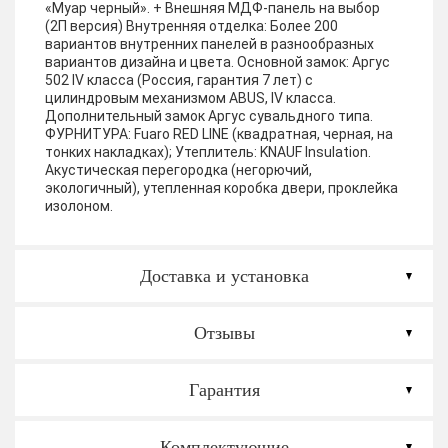
«Муар черный». + Внешняя МДФ-панель на выбор
(2П версия)
Внутренняя отделка:
Более 200
вариантов внутренних панелей в разнообразных
вариантов дизайна и цвета.
Основной замок:
Аргус
502 IV класса (Россия, гарантия 7 лет) с
цилиндровым механизмом ABUS, IV класса.
Дополнительный замок Аргус сувальдного типа.
ФУРНИТУРА:
Fuaro RED LINE (квадратная, черная, на
тонких накладках);
Утеплитель:
KNAUF Insulation.
Акустическая перегородка (негорючий,
экологичный), утепленная коробка двери, проклейка
изолоном.
Доставка и установка
Отзывы
Гарантия
Комплектующие