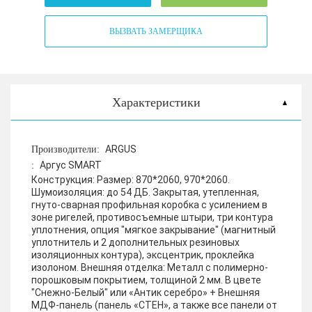
ВЫЗВАТЬ ЗАМЕРЩИКА
Характеристики
ARGUS
Производители:
Аргус SMART
:
Конструкция:
Размер:
870*2060, 970*2060.
Шумоизоляция: до 54 ДБ. Закрытая, утепленная,
гнуто-сварная профильная коробка с усилением в
зоне ригелей, противосъемные штыри, три контура
уплотнения, опция "мягкое закрывание" (магнитный
уплотнитель и 2 дополнительных резиновых
изоляционных контура), эксцентрик, проклейка
изолоном.
Внешняя отделка:
Металл с полимерно-
порошковым покрытием, толщиной 2 мм. В цвете
"Снежно-Белый" или «Антик серебро» + Внешняя
МДФ-панель (панель «СТЕН», а также все панели от