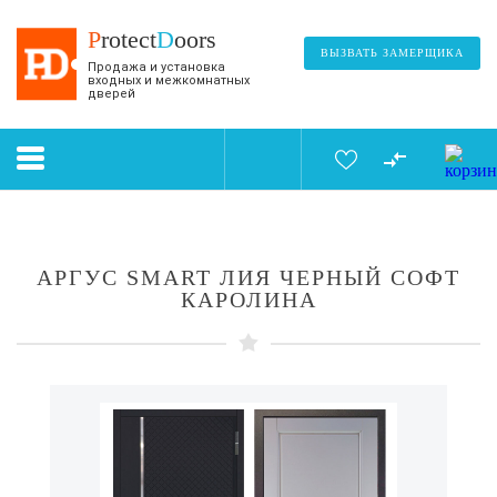
P
rotect
D
oors
ВЫЗВАТЬ ЗАМЕРЩИКА
Продажа и установка
входных и межкомнатных
дверей
АРГУС SMART ЛИЯ ЧЕРНЫЙ СОФТ
КАРОЛИНА