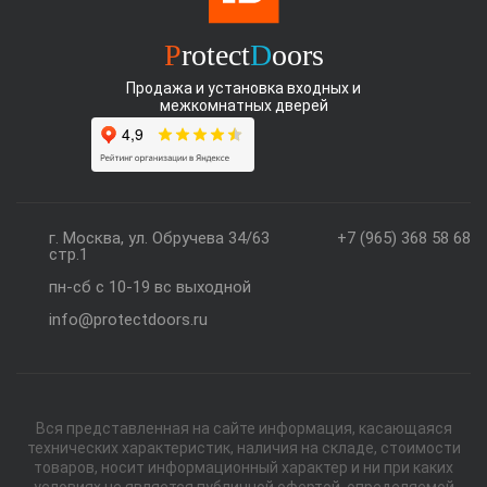
P
rotect
D
oors
Продажа и установка входных и
межкомнатных дверей
г. Москва, ул. Обручева 34/63
+7 (965) 368 58 68
стр.1
пн-сб с 10-19 вс выходной
info@protectdoors.ru
Вся представленная на сайте информация, касающаяся
технических характеристик, наличия на складе, стоимости
товаров, носит информационный характер и ни при каких