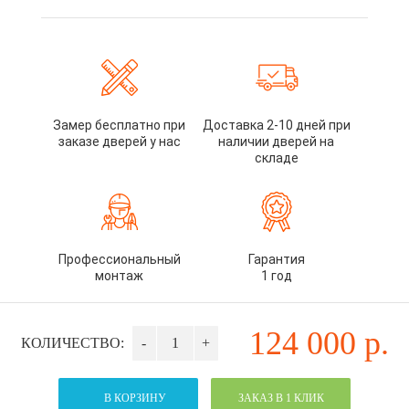
Замер бесплатно при
Доставка 2-10 дней при
заказе дверей у нас
наличии дверей на
складе
Профессиональный
Гарантия
монтаж
1 год
124 000
р.
КОЛИЧЕСТВО:
-
+
В КОРЗИНУ
ЗАКАЗ В 1 КЛИК