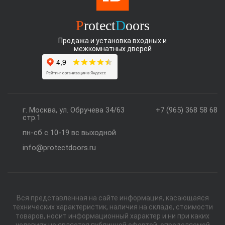
P
rotect
D
oors
Продажа и установка входных и
межкомнатных дверей
г. Москва, ул. Обручева 34/63
+7 (965) 368 58 68
стр.1
пн-сб с 10-19 вс выходной
info@protectdoors.ru
Вся представленная на сайте информация, касающаяся
технических характеристик, наличия на складе, стоимости
товаров, носит информационный характер и ни при каких