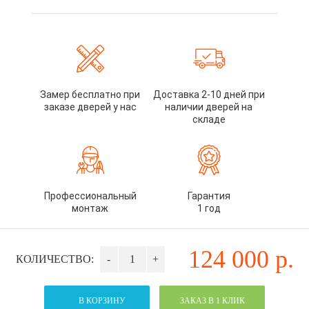
Замер бесплатно при
Доставка 2-10 дней при
заказе дверей у нас
наличии дверей на
складе
Профессиональный
Гарантия
монтаж
1 год
124 000
р.
КОЛИЧЕСТВО:
-
+
В КОРЗИНУ
ЗАКАЗ В 1 КЛИК