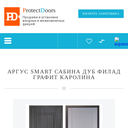
P
rotect
D
oors
ВЫЗВАТЬ ЗАМЕРЩИКА
Продажа и установка
входных и межкомнатных
дверей
АРГУС SMART САБИНА ДУБ ФИЛАД
ГРАФИТ КАРОЛИНА