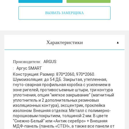
ВЫЗВАТЬ ЗАМЕРЩИКА
Характеристики
ARGUS
Производители:
Аргус SMART
:
Конструкция:
Размер:
870*2060, 970*2060.
Шумоизоляция: до 54 ДБ. Закрытая, утепленная,
гнуто-сварная профильная коробка с усилением в
зоне ригелей, противосъемные штыри, три контура
уплотнения, опция "мягкое закрывание" (магнитный
уплотнитель и 2 дополнительных резиновых
изоляционных контура), эксцентрик, проклейка
изолоном.
Внешняя отделка:
Металл с полимерно-
порошковым покрытием, толщиной 2 мм. В цвете
"Снежно-Белый" или «Антик серебро» + Внешняя
МДФ-панель (панель «СТЕН», а также все панели от