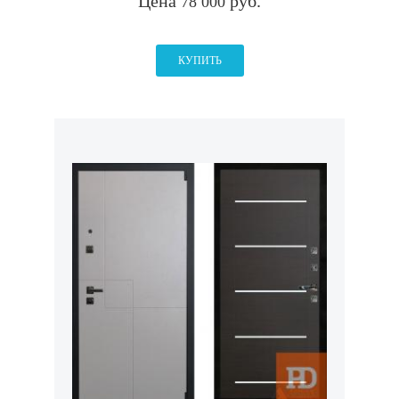
Цена
руб.
78 000
КУПИТЬ