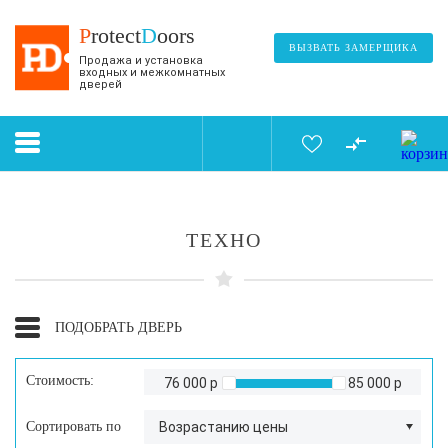
P
rotect
D
oors
ВЫЗВАТЬ ЗАМЕРЩИКА
Продажа и установка
входных и межкомнатных
дверей
ТЕХНО
ПОДОБРАТЬ ДВЕРЬ
Стоимость:
76 000 р
85 000 р
Сортировать по
Возрастанию цены