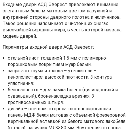
Входные двери АСД Эверест привлекают внимание
элегантным белым матовым цветом наружной и
внутренней стороны дверного полотна и наличников.
Такое решение напоминает о чистейших снегах
высочайшей вершины мира, в честь которой названа
модель дверей.
Параметры входной двери АСД Эверест:
стальной лист толщиной 1,5 мм с полимерно-
порошковым покрытием
муар белый
;
защита от шума и холода – утеплитель –
пенополистирол высокой плотности, 3 контура
уплотнения;
безопасность – два замка
Галеон
(цилиндровый и
сувальдный), броненакладка врезная, 3
противосъемных штыря;
дизайн – внешняя сторона: экошпонированная
панель МДФ белая матовая с объемной фрезеровкой,
вертикальной вставкой из белого матового лакобеля
(стекла), наличник МДФ 80 мм. Внутренняя сторона: