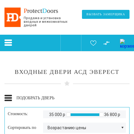
P
rotect
D
oors
ВЫЗВАТЬ ЗАМЕРЩИКА
Продажа и установка
входных и межкомнатных
дверей
ВХОДНЫЕ ДВЕРИ АСД ЭВЕРЕСТ
ПОДОБРАТЬ ДВЕРЬ
Стоимость:
35 000 р
36 800 р
Сортировать по
Возрастанию цены