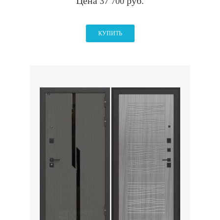
Цена
руб.
37 700
КУПИТЬ