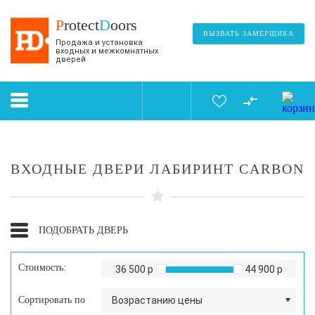
P
rotect
D
oors
ВЫЗВАТЬ ЗАМЕРЩИКА
Продажа и установка
входных и межкомнатных
дверей
ВХОДНЫЕ ДВЕРИ ЛАБИРИНТ CARBON
ПОДОБРАТЬ ДВЕРЬ
Стоимость:
36 500 р
44 900 р
Сортировать по
Возрастанию цены