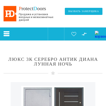
P
rotect
D
oors
ВЫЗВАТЬ ЗАМЕРЩИКА
Продажа и установка
входных и межкомнатных
дверей
ЛЮКС 3К СЕРЕБРО АНТИК ДИАНА
ЛУННАЯ НОЧЬ