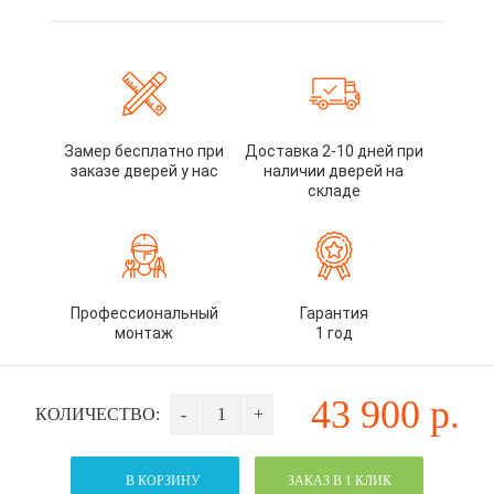
Замер бесплатно при
Доставка 2-10 дней при
заказе дверей у нас
наличии дверей на
складе
Профессиональный
Гарантия
монтаж
1 год
43 900
р.
КОЛИЧЕСТВО:
-
+
В КОРЗИНУ
ЗАКАЗ В 1 КЛИК