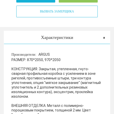
ВЫЗВАТЬ ЗАМЕРЩИКА
Характеристики
ARGUS
Производители:
РАЗМЕР:
870*2050, 970*2050
КОНСТРУКЦИЯ:
Закрытая, утепленная, гнуто-
сварная профильная коробка с усилением в зоне
ригелей, противосъемные штыри, три контура
уплотнения, опция "мягкое закрывание" (магнитный
уплотнитель и 2 дополнительных резиновых
изоляционных контура), эксцентрик, проклейка
изолоном.
ВНЕШНЯЯ ОТДЕЛКА:
Металл с полимерно-
порошковым покрытием, толщиной 2 мм. Цвет