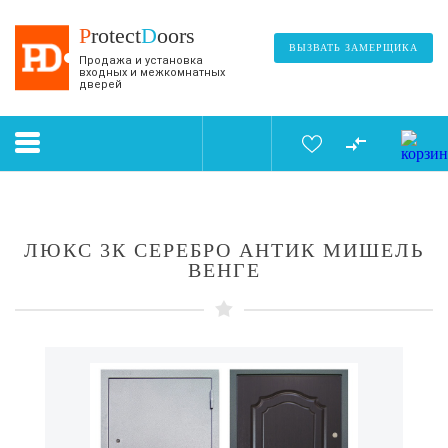
P
rotect
D
oors
ВЫЗВАТЬ ЗАМЕРЩИКА
Продажа и установка
входных и межкомнатных
дверей
ЛЮКС 3К СЕРЕБРО АНТИК МИШЕЛЬ
ВЕНГЕ