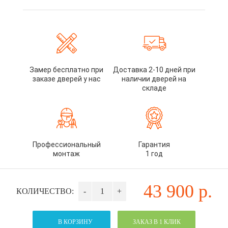
Замер бесплатно при
Доставка 2-10 дней при
заказе дверей у нас
наличии дверей на
складе
Профессиональный
Гарантия
монтаж
1 год
43 900
р.
КОЛИЧЕСТВО:
-
+
В КОРЗИНУ
ЗАКАЗ В 1 КЛИК