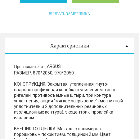
ВЫЗВАТЬ ЗАМЕРЩИКА
Характеристики
ARGUS
Производители:
РАЗМЕР:
870*2050, 970*2050
КОНСТРУКЦИЯ:
Закрытая, утепленная, гнуто-
сварная профильная коробка с усилением в зоне
ригелей, противосъемные штыри, три контура
уплотнения, опция "мягкое закрывание" (магнитный
уплотнитель и 2 дополнительных резиновых
изоляционных контура), эксцентрик, проклейка
изолоном.
ВНЕШНЯЯ ОТДЕЛКА:
Металл с полимерно-
порошковым покрытием, толщиной 2 мм. Цвет