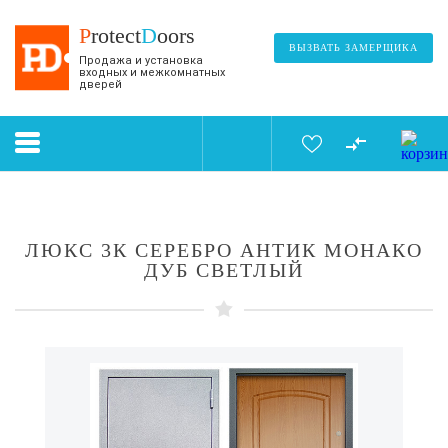
P
rotect
D
oors
ВЫЗВАТЬ ЗАМЕРЩИКА
Продажа и установка
входных и межкомнатных
дверей
ЛЮКС 3К СЕРЕБРО АНТИК МОНАКО
ДУБ СВЕТЛЫЙ