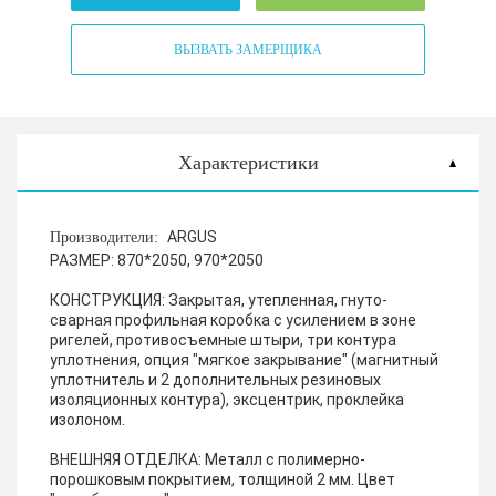
ВЫЗВАТЬ ЗАМЕРЩИКА
Характеристики
ARGUS
Производители:
РАЗМЕР:
870*2050, 970*2050
КОНСТРУКЦИЯ:
Закрытая, утепленная, гнуто-
сварная профильная коробка с усилением в зоне
ригелей, противосъемные штыри, три контура
уплотнения, опция "мягкое закрывание" (магнитный
уплотнитель и 2 дополнительных резиновых
изоляционных контура), эксцентрик, проклейка
изолоном.
ВНЕШНЯЯ ОТДЕЛКА:
Металл с полимерно-
порошковым покрытием, толщиной 2 мм. Цвет