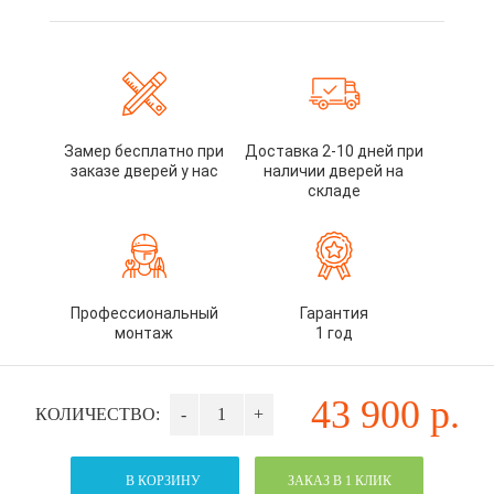
Замер бесплатно при
Доставка 2-10 дней при
заказе дверей у нас
наличии дверей на
складе
Профессиональный
Гарантия
монтаж
1 год
43 900
р.
КОЛИЧЕСТВО:
-
+
В КОРЗИНУ
ЗАКАЗ В 1 КЛИК