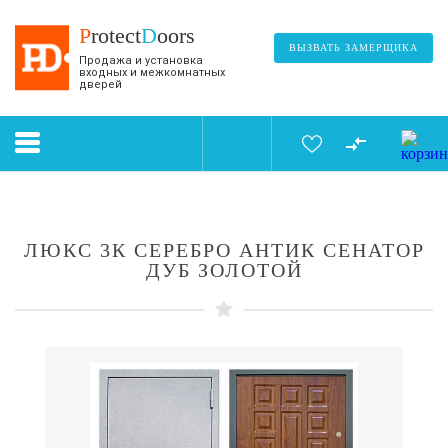
P
rotect
D
oors
ВЫЗВАТЬ ЗАМЕРЩИКА
Продажа и установка
входных и межкомнатных
дверей
ЛЮКС 3К СЕРЕБРО АНТИК СЕНАТОР
ДУБ ЗОЛОТОЙ