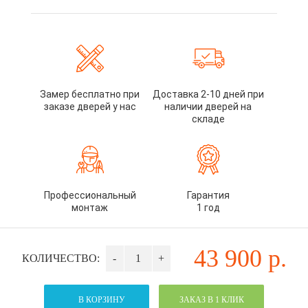
Замер бесплатно при
Доставка 2-10 дней при
заказе дверей у нас
наличии дверей на
складе
Профессиональный
Гарантия
монтаж
1 год
43 900
р.
КОЛИЧЕСТВО:
-
+
В КОРЗИНУ
ЗАКАЗ В 1 КЛИК