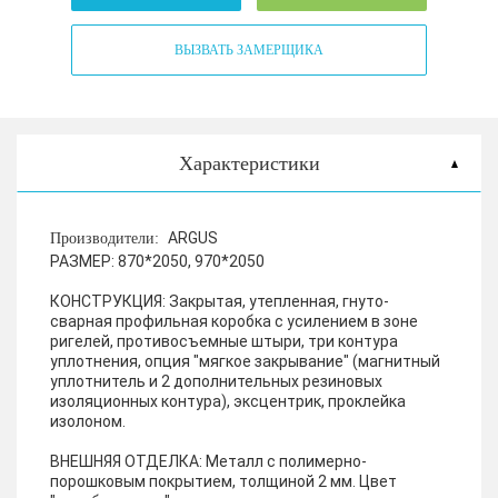
ВЫЗВАТЬ ЗАМЕРЩИКА
Характеристики
ARGUS
Производители:
РАЗМЕР:
870*2050, 970*2050
КОНСТРУКЦИЯ:
Закрытая, утепленная, гнуто-
сварная профильная коробка с усилением в зоне
ригелей, противосъемные штыри, три контура
уплотнения, опция "мягкое закрывание" (магнитный
уплотнитель и 2 дополнительных резиновых
изоляционных контура), эксцентрик, проклейка
изолоном.
ВНЕШНЯЯ ОТДЕЛКА:
Металл с полимерно-
порошковым покрытием, толщиной 2 мм. Цвет