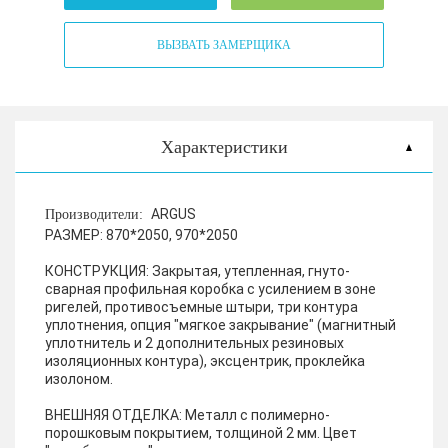
ВЫЗВАТЬ ЗАМЕРЩИКА
Характеристики
ARGUS
Производители:
РАЗМЕР:
870*2050, 970*2050
КОНСТРУКЦИЯ:
Закрытая, утепленная, гнуто-
сварная профильная коробка с усилением в зоне
ригелей, противосъемные штыри, три контура
уплотнения, опция "мягкое закрывание" (магнитный
уплотнитель и 2 дополнительных резиновых
изоляционных контура), эксцентрик, проклейка
изолоном.
ВНЕШНЯЯ ОТДЕЛКА:
Металл с полимерно-
порошковым покрытием, толщиной 2 мм. Цвет