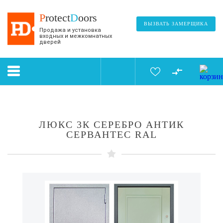
P
rotect
D
oors
ВЫЗВАТЬ ЗАМЕРЩИКА
Продажа и установка
входных и межкомнатных
дверей
ЛЮКС 3К СЕРЕБРО АНТИК
СЕРВАНТЕС RAL