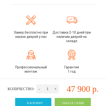
Замер бесплатно при
Доставка 2-10 дней при
заказе дверей у нас
наличии дверей на
складе
Профессиональный
Гарантия
монтаж
1 год
47 900
р.
КОЛИЧЕСТВО:
-
+
В КОРЗИНУ
ЗАКАЗ В 1 КЛИК