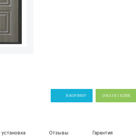
В КОРЗИНУ
ЗАКАЗ В 1 КЛИК
 установка
Отзывы
Гарантия