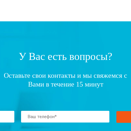
У Вас есть вопросы?
Оставьте свои контакты и мы свяжемся с
Вами в течение 15 минут