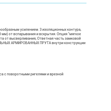
ообразным усилением. 3 изоляционных контура,
 мм) от вспарывания и вскрытия. Опция "мягкое
та от высверливания, Ответная часть замковой
АЛЬНЫХ АРМИРОВАННЫХ ПРУТА внутри конструкции
сса с поворотными ригелями и врезной