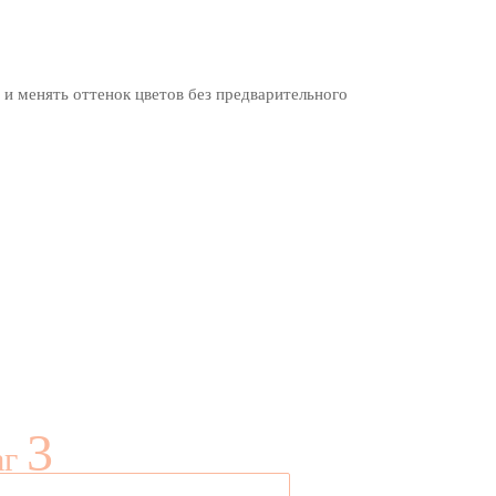
 и менять оттенок цветов без предварительного
3
аг