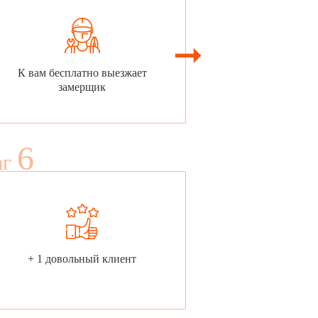
К вам бесплатно выезжает
замерщик
6
аг
+ 1 довольный клиент