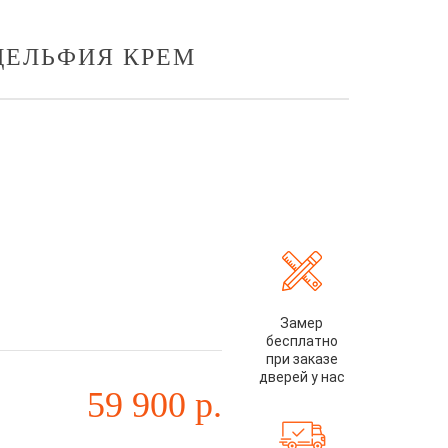
ДЕЛЬФИЯ КРЕМ
Замер
бесплатно
при заказе
дверей у нас
59 900
р.