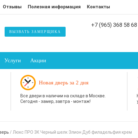
Отзывы
Полезная информация
Контакты
+7 (965) 368 58 68
ВЫЗВАТЬ ЗАМЕРЩИКА
Услуги
Акции
Новая дверь за 2 дня
Все двери в наличии на складе в Москве.
Сегодня - замер, завтра - монтаж!
верь
/
Люкс ПРО 3К Черный шелк Элион Дуб филадельфия крем