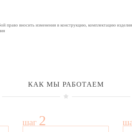
бой право вносить изменения в конструкцию, комплектацию изделия
лия
КАК МЫ РАБОТАЕМ
2
шаг
ш