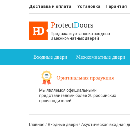
Доставка и оплата
Установка
Гарантия
P
rotect
D
oors
Продажа и установка входных
и межкомнатных дверей
Входные двери
Межкомнатные двери
Оригинальная продукция
Мы являемся официальными
представителями более 20 российских
производителей
Главная
/
Входные двери
/
Акустическая входная д