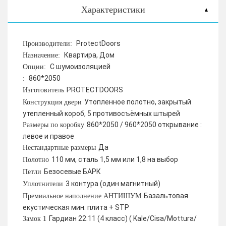
Характеристики
ProtectDoors
Производители:
Квартира, Дом
Назначение:
С шумоизоляцией
Опции:
860*2050
:
PROTECTDOORS
Изготовитель
Утопленное полотно, закрытый
Конструкция двери
утепленный короб, 5 противосъёмных штырей
860*2050 / 960*2050 открывание :
Размеры по коробку
левое и правое
Да
Нестандартные размеры
110 мм, сталь 1,5 мм или 1,8 на выбор
Полотно
Безосевые БАРК
Петли
3 контура (один магнитный)
Уплотнители
Базальтовая
Премиальное наполнение АНТИШУМ
екустическая мин. плита + STP
Гардиан 22.11 (4 класс) ( Kale/Cisa/Mottura/
Замок 1