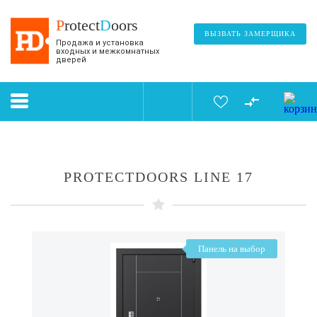
P
rotect
D
oors
ВЫЗВАТЬ ЗАМЕРЩИКА
Продажа и установка
входных и межкомнатных
дверей
PROTECTDOORS LINE 17
Панель на выбор