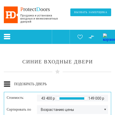
P
rotect
D
oors
ВЫЗВАТЬ ЗАМЕРЩИКА
Продажа и установка
входных и межкомнатных
дверей
СИНИЕ ВХОДНЫЕ ДВЕРИ
ПОДОБРАТЬ ДВЕРЬ
Стоимость:
43 400 р
149 000 р
Сортировать по
Возрастанию цены