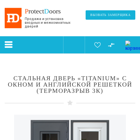
P
rotect
D
oors
ВЫЗВАТЬ ЗАМЕРЩИКА
Продажа и установка
входных и межкомнатных
дверей
СТАЛЬНАЯ ДВЕРЬ «TITANIUM» С
ОКНОМ И АНГЛИЙСКОЙ РЕШЕТКОЙ
(ТЕРМОРАЗРЫВ 3К)