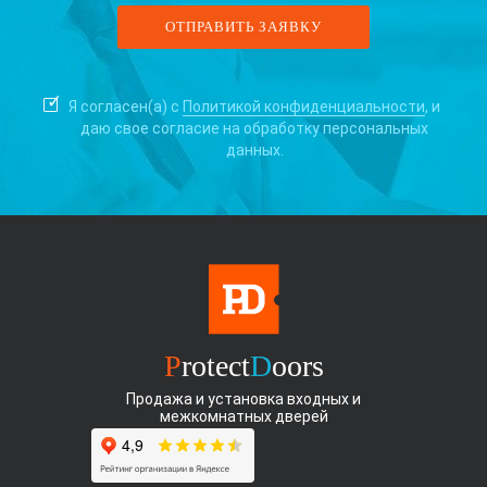
Я согласен(а) с
Политикой конфиденциальности
, и
даю свое согласие на
обработку персональных
данных.
P
rotect
D
oors
Продажа и установка входных и
межкомнатных дверей