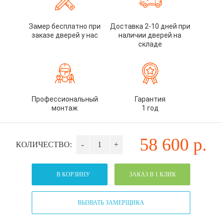
Замер бесплатно при
Доставка 2-10 дней при
заказе дверей у нас
наличии дверей на
складе
Профессиональный
Гарантия
монтаж
1 год
58 600
р.
КОЛИЧЕСТВО:
-
+
В КОРЗИНУ
ЗАКАЗ В 1 КЛИК
ВЫЗВАТЬ ЗАМЕРЩИКА