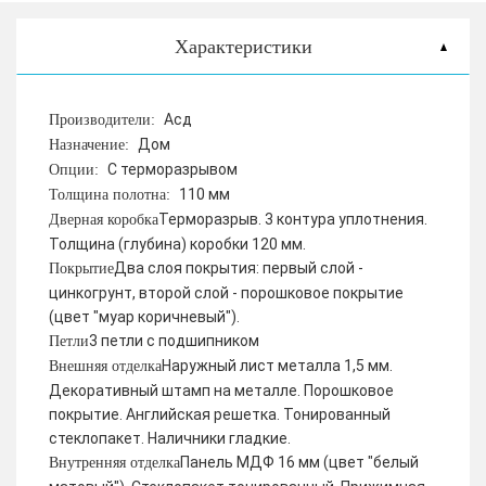
Характеристики
Асд
Производители:
Дом
Назначение:
С терморазрывом
Опции:
110 мм
Толщина полотна:
Терморазрыв. 3 контура уплотнения.
Дверная коробка
Толщина (глубина) коробки 120 мм.
Два слоя покрытия: первый слой -
Покрытие
цинкогрунт, второй слой - порошковое покрытие
(цвет "муар коричневый").
3 петли с подшипником
Петли
Наружный лист металла 1,5 мм.
Внешняя отделка
Декоративный штамп на металле. Порошковое
покрытие. Английская решетка. Тонированный
стеклопакет. Наличники гладкие.
Панель МДФ 16 мм (цвет "белый
Внутренняя отделка