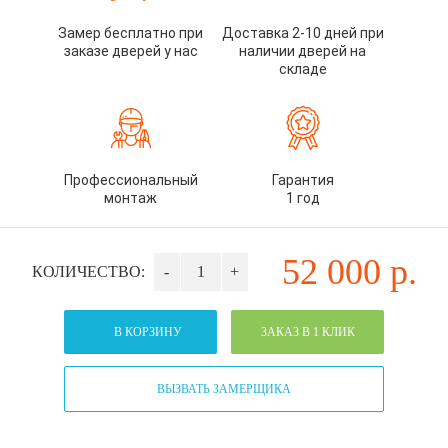
Замер бесплатно при
Доставка 2-10 дней при
заказе дверей у нас
наличии дверей на
складе
Профессиональный
Гарантия
монтаж
1 год
52 000
р.
КОЛИЧЕСТВО:
-
+
В КОРЗИНУ
ЗАКАЗ В 1 КЛИК
ВЫЗВАТЬ ЗАМЕРЩИКА