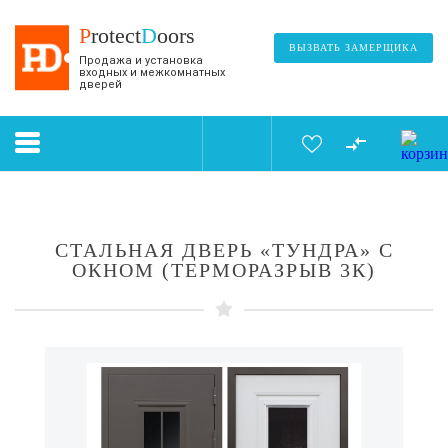
P
rotect
D
oors
ВЫЗВАТЬ ЗАМЕРЩИКА
Продажа и установка
входных и межкомнатных
дверей
СТАЛЬНАЯ ДВЕРЬ «ТУНДРА» С
ОКНОМ (ТЕРМОРАЗРЫВ 3К)