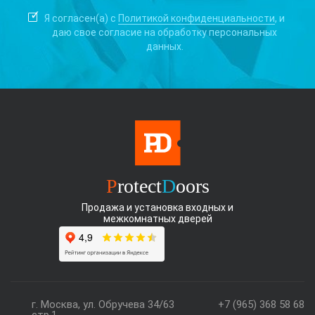
Я согласен(а) с
Политикой конфиденциальности
, и
даю свое согласие на
обработку персональных
данных.
P
rotect
D
oors
Продажа и установка входных и
межкомнатных дверей
г. Москва, ул. Обручева 34/63
+7 (965) 368 58 68