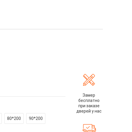
Замер
бесплатно
при заказе
дверей у нас
80*200
90*200