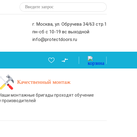
г. Москва, ул. Обручева 34/63 стр.1
пн-сб с 10-19 вс выходной
info@protectdoors.ru
Качественный монтаж
Наши монтажные бригады проходят обучение
у производителей