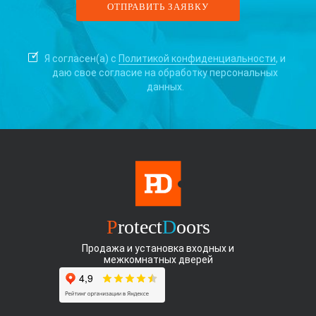
Я согласен(а) с
Политикой конфиденциальности
, и
даю свое согласие на
обработку персональных
данных.
P
rotect
D
oors
Продажа и установка входных и
межкомнатных дверей