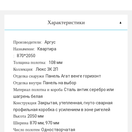
Характеристики
Аргус
Производители:
Квартира
Назначение:
870*2050
:
108 мм
Толщина полотна:
Люкс 3К 2П
Коллекция:
Панель Агат венге горизонт
Отделка снаружи
Панель на выбор
Отделка внутри
Сталь антик серебро или
Материал полотна и короба
шагрень белая
Закрытая, утепленная, гнуто-сварная
Конструкция
профильная коробка с усилением в зоне ригелей
2050 мм
Высота
870 мм, 970 мм
Ширина
Одностворчатая
Число полотен