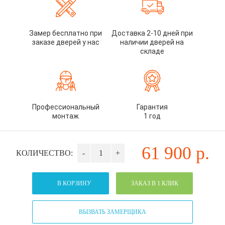
Замер бесплатно при
Доставка 2-10 дней при
заказе дверей у нас
наличии дверей на
складе
Профессиональный
Гарантия
монтаж
1 год
61 900
р.
КОЛИЧЕСТВО:
-
+
В КОРЗИНУ
ЗАКАЗ В 1 КЛИК
ВЫЗВАТЬ ЗАМЕРЩИКА