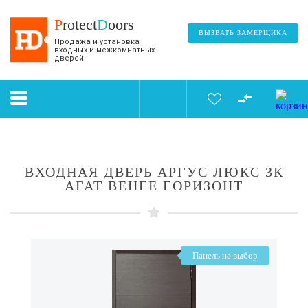
P
rotect
D
oors
ВЫЗВАТЬ ЗАМЕРЩИКА
Продажа и установка
входных и межкомнатных
дверей
ВХОДНАЯ ДВЕРЬ АРГУС ЛЮКС 3К
АГАТ ВЕНГЕ ГОРИЗОНТ
Панель на выбор