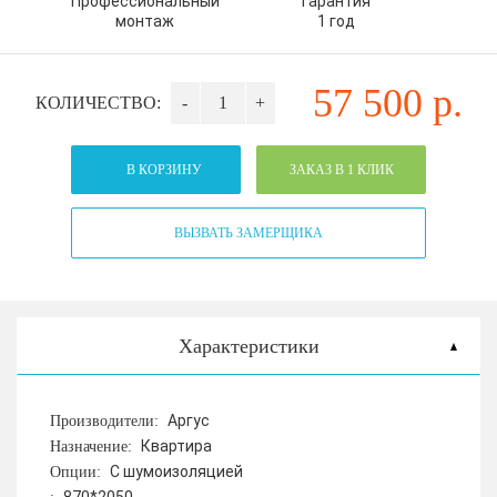
Профессиональный
Гарантия
монтаж
1 год
57 500
р.
КОЛИЧЕСТВО:
-
+
В КОРЗИНУ
ЗАКАЗ В 1 КЛИК
ВЫЗВАТЬ ЗАМЕРЩИКА
Характеристики
Аргус
Производители:
Квартира
Назначение:
С шумоизоляцией
Опции: