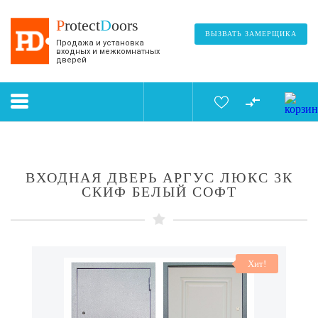
P
rotect
D
oors
ВЫЗВАТЬ ЗАМЕРЩИКА
Продажа и установка
входных и межкомнатных
дверей
ВХОДНАЯ ДВЕРЬ АРГУС ЛЮКС 3К
СКИФ БЕЛЫЙ СОФТ
Хит!