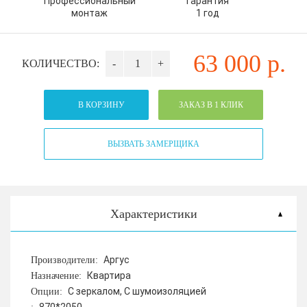
Профессиональный
Гарантия
монтаж
1 год
63 000
р.
КОЛИЧЕСТВО:
-
+
В КОРЗИНУ
ЗАКАЗ В 1 КЛИК
ВЫЗВАТЬ ЗАМЕРЩИКА
Характеристики
Аргус
Производители:
Квартира
Назначение:
С зеркалом, С шумоизоляцией
Опции: