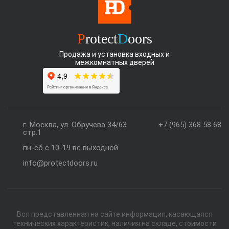
P
rotect
D
oors
Продажа и установка входных и
межкомнатных дверей
г. Москва, ул. Обручева 34/63
+7 (965) 368 58 68
стр.1
пн-сб с 10-19 вс выходной
info@protectdoors.ru
Вся представленная на сайте информация, касающаяся
технических характеристик, наличия на складе, стоимости