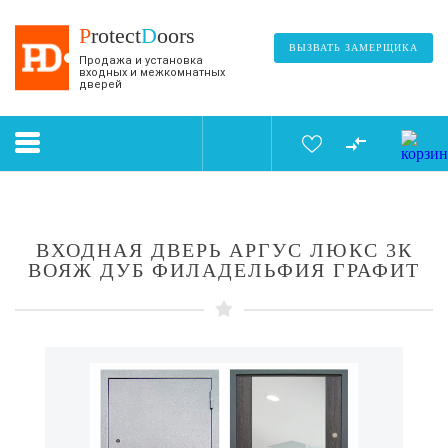
P
rotect
D
oors
ВЫЗВАТЬ ЗАМЕРЩИКА
Продажа и установка
входных и межкомнатных
дверей
ВХОДНАЯ ДВЕРЬ АРГУС ЛЮКС 3К
ВОЯЖ ДУБ ФИЛАДЕЛЬФИЯ ГРАФИТ