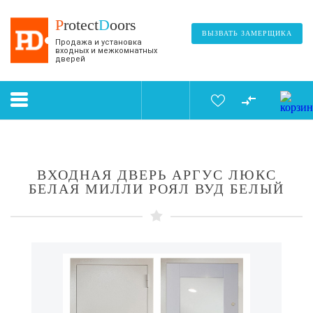
P
rotect
D
oors
ВЫЗВАТЬ ЗАМЕРЩИКА
Продажа и установка
входных и межкомнатных
дверей
ВХОДНАЯ ДВЕРЬ АРГУС ЛЮКС
БЕЛАЯ МИЛЛИ РОЯЛ ВУД БЕЛЫЙ