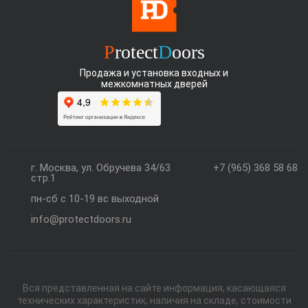
P
rotect
D
oors
Продажа и установка входных и
межкомнатных дверей
г. Москва, ул. Обручева 34/63
+7 (965) 368 58 68
стр.1
пн-сб с 10-19 вс выходной
info@protectdoors.ru
Вся представленная на сайте информация, касающаяся
технических характеристик, наличия на складе, стоимости