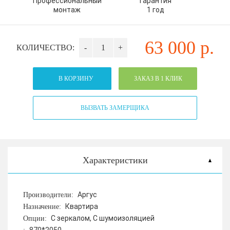
Профессиональный
Гарантия
монтаж
1 год
63 000
р.
КОЛИЧЕСТВО:
-
+
В КОРЗИНУ
ЗАКАЗ В 1 КЛИК
ВЫЗВАТЬ ЗАМЕРЩИКА
Характеристики
Аргус
Производители:
Квартира
Назначение:
С зеркалом, С шумоизоляцией
Опции: