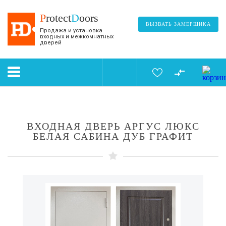
P
rotect
D
oors
ВЫЗВАТЬ ЗАМЕРЩИКА
Продажа и установка
входных и межкомнатных
дверей
ВХОДНАЯ ДВЕРЬ АРГУС ЛЮКС
БЕЛАЯ САБИНА ДУБ ГРАФИТ