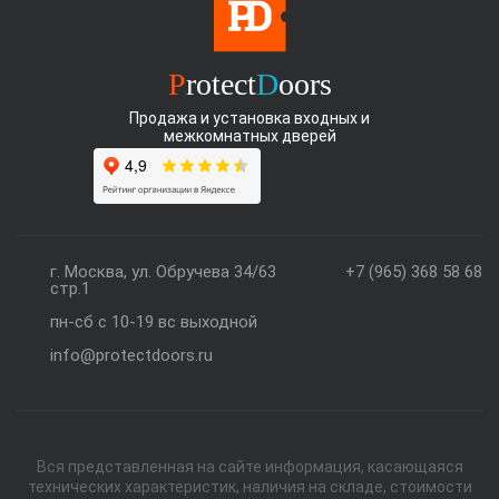
P
rotect
D
oors
Продажа и установка входных и
межкомнатных дверей
г. Москва, ул. Обручева 34/63
+7 (965) 368 58 68
стр.1
пн-сб с 10-19 вс выходной
info@protectdoors.ru
Вся представленная на сайте информация, касающаяся
технических характеристик, наличия на складе, стоимости