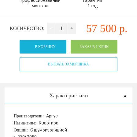
Профессиональный
Гарантия
монтаж
1 год
57 500
р.
КОЛИЧЕСТВО:
-
+
В КОРЗИНУ
ЗАКАЗ В 1 КЛИК
ВЫЗВАТЬ ЗАМЕРЩИКА
Характеристики
Аргус
Производители:
Квартира
Назначение:
С шумоизоляцией
Опции: