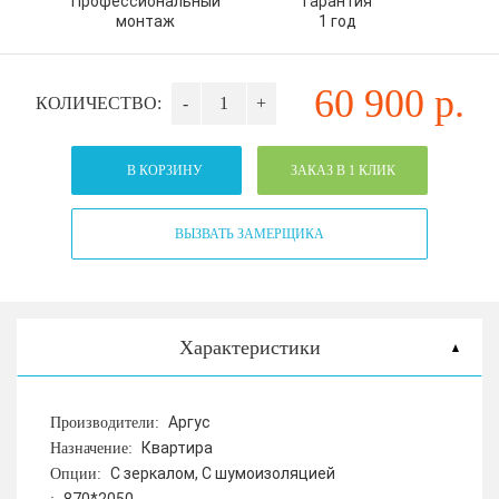
Профессиональный
Гарантия
монтаж
1 год
60 900
р.
КОЛИЧЕСТВО:
-
+
В КОРЗИНУ
ЗАКАЗ В 1 КЛИК
ВЫЗВАТЬ ЗАМЕРЩИКА
Характеристики
Аргус
Производители:
Квартира
Назначение:
С зеркалом, С шумоизоляцией
Опции: