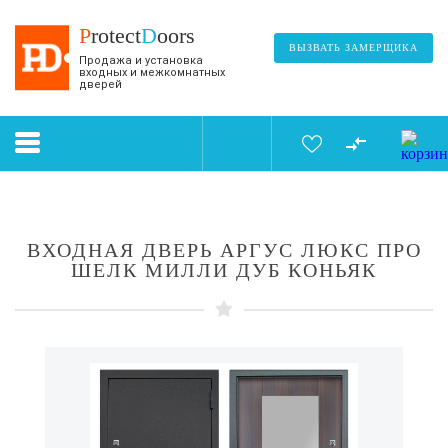
P
rotect
D
oors
ВЫЗВАТЬ ЗАМЕРЩИКА
Продажа и установка
входных и межкомнатных
дверей
ВХОДНАЯ ДВЕРЬ АРГУС ЛЮКС ПРО
ШЕЛК МИЛЛИ ДУБ КОНЬЯК