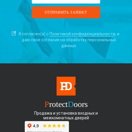
Я согласен(а) с
Политикой конфиденциальности
, и
даю свое согласие на
обработку персональных
данных.
P
rotect
D
oors
Продажа и установка входных и
межкомнатных дверей