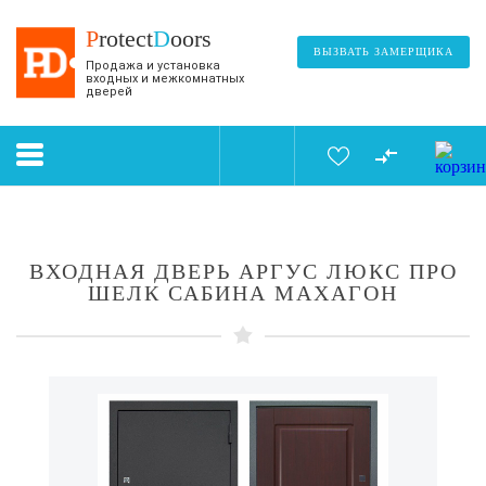
P
rotect
D
oors
ВЫЗВАТЬ ЗАМЕРЩИКА
Продажа и установка
входных и межкомнатных
дверей
ВХОДНАЯ ДВЕРЬ АРГУС ЛЮКС ПРО
ШЕЛК САБИНА МАХАГОН