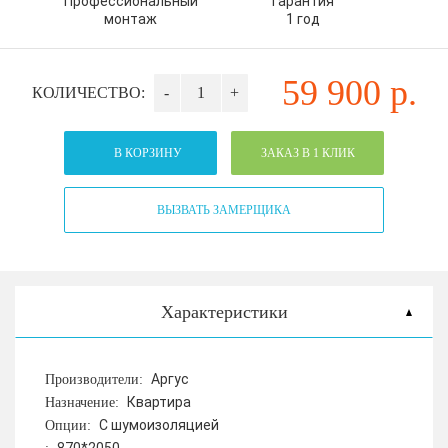
Профессиональный
Гарантия
монтаж
1 год
59 900
р.
КОЛИЧЕСТВО:
-
+
В КОРЗИНУ
ЗАКАЗ В 1 КЛИК
ВЫЗВАТЬ ЗАМЕРЩИКА
Характеристики
Аргус
Производители:
Квартира
Назначение:
С шумоизоляцией
Опции: