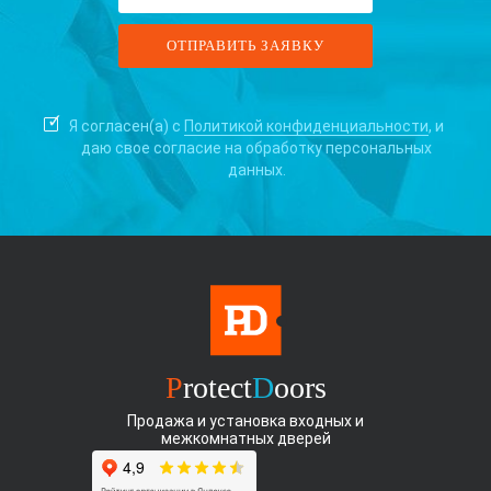
Я согласен(а) с
Политикой конфиденциальности
, и
даю свое согласие на
обработку персональных
данных.
P
rotect
D
oors
Продажа и установка входных и
межкомнатных дверей