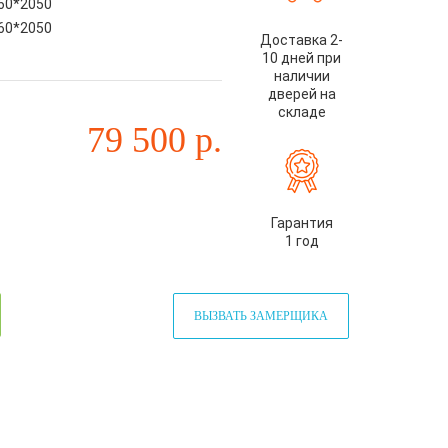
60*2050
60*2050
Доставка 2-
10 дней при
наличии
дверей на
складе
79 500
р.
Гарантия
1 год
ВЫЗВАТЬ ЗАМЕРЩИКА