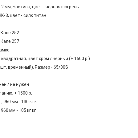
2 мм, Бастион, цвет - черная шагрень
К-3, цвет - силк титан
Кале 252
Кале 257
замка
квадратная, цвет хром / черный (+ 1500 р.)
шт. временный). Размер - 65/30S
жен / не нужен
ланию, + 1500 р.
, 960 мм - 130 кг кг
 960 мм - 105 кг кг