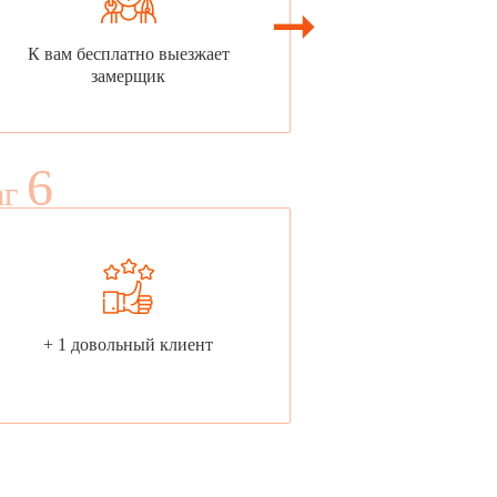
К вам бесплатно выезжает
замерщик
6
аг
+ 1 довольный клиент