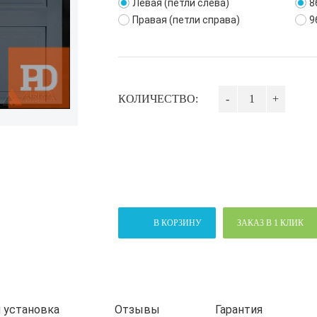
Левая (петли слева)
8
Правая (петли справа)
9
КОЛИЧЕСТВО:
-
+
В КОРЗИНУ
ЗАКАЗ В 1 КЛИК
 установка
Отзывы
Гарантия