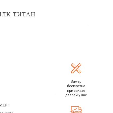
ИЛК ТИТАН
Замер
бесплатно
при заказе
дверей у нас
МЕР: