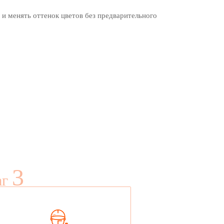
 и менять оттенок цветов без предварительного
3
аг