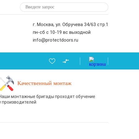
г. Москва, ул. Обручева 34/63 стр.1
пн-сб с 10-19 вс выходной
info@protectdoors.ru
Качественный монтаж
Наши монтажные бригады проходят обучение
у производителей