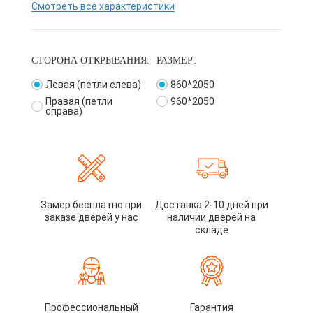
Смотреть все характеристики
СТОРОНА ОТКРЫВАНИЯ:
РАЗМЕР:
Левая (петли слева)
860*2050
Правая (петли
960*2050
справа)
Замер бесплатно при
Доставка 2-10 дней при
заказе дверей у нас
наличии дверей на
складе
Профессиональный
Гарантия