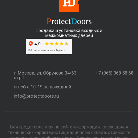
P
rotect
D
oors
Продажа и установка входных и
межкомнатных дверей
г. Москва, ул. Обручева 34/63
+7 (965) 368 58 68
стр.1
пн-сб с 10-19 вс выходной
info@protectdoors.ru
Вся представленная на сайте информация, касающаяся
технических характеристик, наличия на складе, стоимости