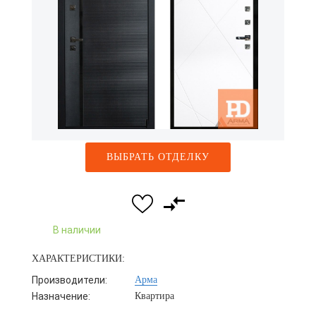
ВЫБРАТЬ ОТДЕЛКУ
В наличии
ХАРАКТЕРИСТИКИ:
Производители:
Арма
Назначение:
Квартира