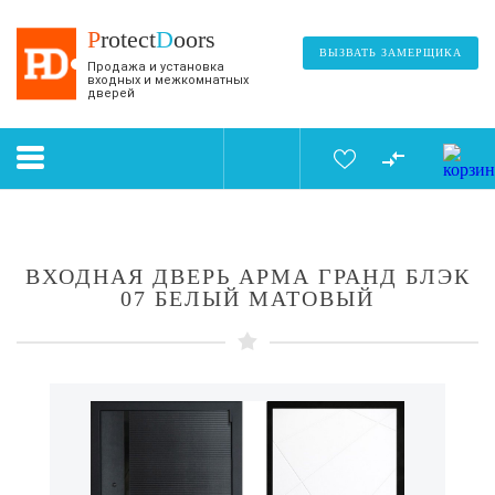
P
rotect
D
oors
ВЫЗВАТЬ ЗАМЕРЩИКА
Продажа и установка
входных и межкомнатных
дверей
ВХОДНАЯ ДВЕРЬ АРМА ГРАНД БЛЭК
07 БЕЛЫЙ МАТОВЫЙ