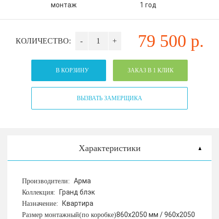
монтаж
1 год
79 500
р.
КОЛИЧЕСТВО:
-
+
В КОРЗИНУ
ЗАКАЗ В 1 КЛИК
ВЫЗВАТЬ ЗАМЕРЩИКА
Характеристики
Арма
Производители:
Гранд блэк
Коллекция:
Квартира
Назначение:
860х2050 мм / 960х2050
Размер монтажный(по коробке)