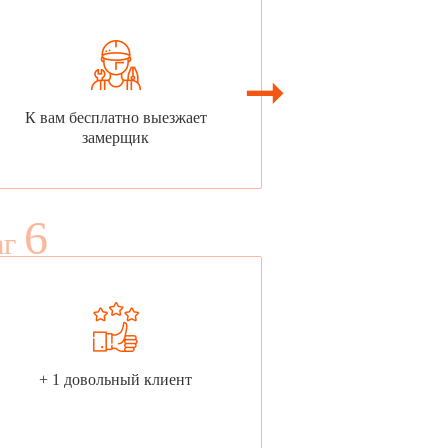
К вам бесплатно выезжает
замерщик
6
аг
+ 1 довольный клиент