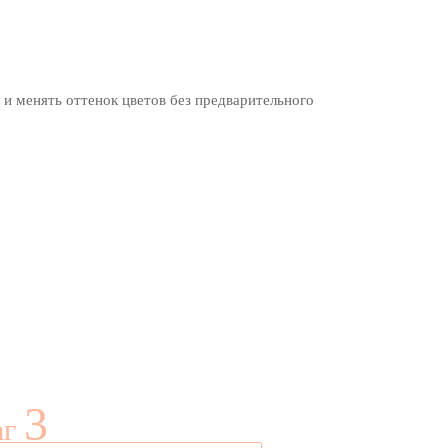
 и менять оттенок цветов без предварительного
3
аг