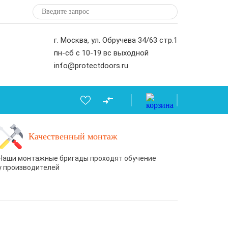
г. Москва, ул. Обручева 34/63 стр.1
пн-сб с 10-19 вс выходной
info@protectdoors.ru
Качественный монтаж
Наши монтажные бригады проходят обучение
у производителей