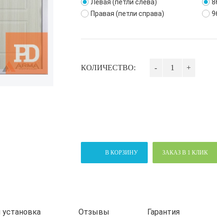
Левая (петли слева)
8
Правая (петли справа)
9
КОЛИЧЕСТВО:
-
+
В КОРЗИНУ
ЗАКАЗ В 1 КЛИК
 установка
Отзывы
Гарантия