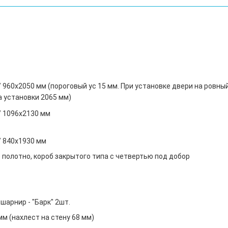
 960х2050 мм (пороговый ус 15 мм. При установке двери на ровны
а установки 2065 мм)
/ 1096х2130 мм
/ 840х1930 мм
 полотно, короб закрытого типа с четвертью под добор
шарнир - "Барк" 2шт.
м (нахлест на стену 68 мм)