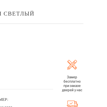
Л СВЕТЛЫЙ
Замер
бесплатно
при заказе
дверей у нас
МЕР: