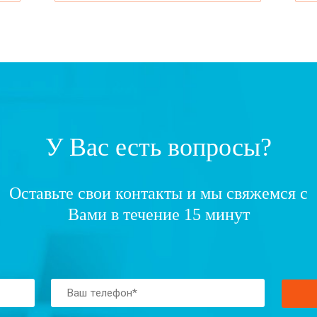
У Вас есть вопросы?
Оставьте свои контакты и мы свяжемся с
Вами в течение 15 минут