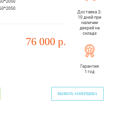
60*2050
60*2050
Доставка 2-
10 дней при
наличии
дверей на
складе
76 000
р.
Гарантия
1 год
ВЫЗВАТЬ ЗАМЕРЩИКА