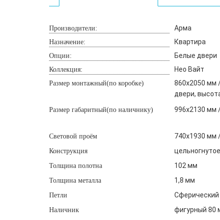
Арма
Производители:
Квартира
Назначение:
Белые двери
Опции:
Нео Вайт
Коллекция:
860х2050 мм /
Размер монтажный(по коробке)
двери, высот
996х2130 мм 
Размер габаритный(по наличнику)
740х1930 мм 
Световой проём
цельногнутое
Конструкция
102 мм
Толщина полотна
1,8 мм
Толщина металла
Сферический 
Петли
фигурный 80 м
Наличник