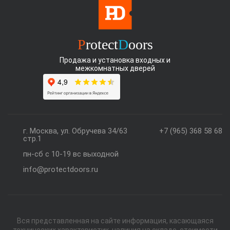
P
rotect
D
oors
Продажа и установка входных и
межкомнатных дверей
г. Москва, ул. Обручева 34/63
+7 (965) 368 58 68
стр.1
пн-сб с 10-19 вс выходной
info@protectdoors.ru
Вся представленная на сайте информация, касающаяся