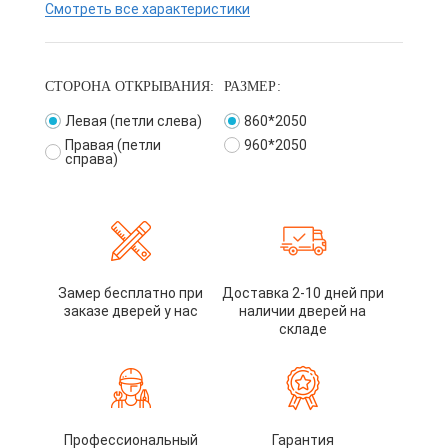
Смотреть все характеристики
СТОРОНА ОТКРЫВАНИЯ:
РАЗМЕР:
Левая (петли слева)
860*2050
Правая (петли
960*2050
справа)
Замер бесплатно при
Доставка 2-10 дней при
заказе дверей у нас
наличии дверей на
складе
Профессиональный
Гарантия