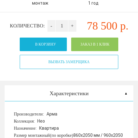
монтаж
1 год
78 500
р.
КОЛИЧЕСТВО:
-
+
В КОРЗИНУ
ЗАКАЗ В 1 КЛИК
ВЫЗВАТЬ ЗАМЕРЩИКА
Характеристики
Арма
Производители:
Нео
Коллекция:
Квартира
Назначение:
860х2050 мм / 960х2050
Размер монтажный(по коробке)