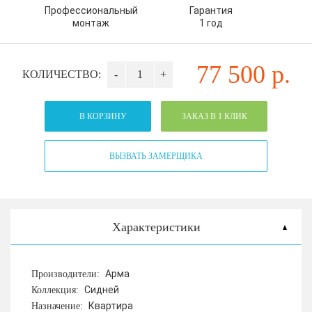
Профессиональный
Гарантия
монтаж
1 год
77 500
р.
КОЛИЧЕСТВО:
-
+
В КОРЗИНУ
ЗАКАЗ В 1 КЛИК
ВЫЗВАТЬ ЗАМЕРЩИКА
Характеристики
Арма
Производители:
Сидней
Коллекция:
Квартира
Назначение: