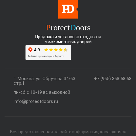
P
rotect
D
oors
Продажа и установка входных и
межкомнатных дверей
г. Москва, ул. Обручева 34/63
+7 (965) 368 58 68
стр.1
пн-сб с 10-19 вс выходной
info@protectdoors.ru
Вся представленная на сайте информация, касающаяся