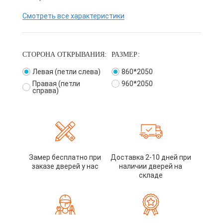
Смотреть все характеристики
СТОРОНА ОТКРЫВАНИЯ:
РАЗМЕР:
Левая (петли слева)
860*2050
Правая (петли
960*2050
справа)
Замер бесплатно при
Доставка 2-10 дней при
заказе дверей у нас
наличии дверей на
складе