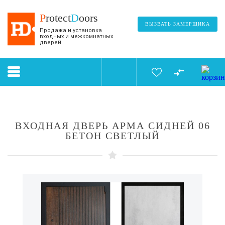
P
rotect
D
oors
ВЫЗВАТЬ ЗАМЕРЩИКА
Продажа и установка
входных и межкомнатных
дверей
ВХОДНАЯ ДВЕРЬ АРМА СИДНЕЙ 06
БЕТОН СВЕТЛЫЙ