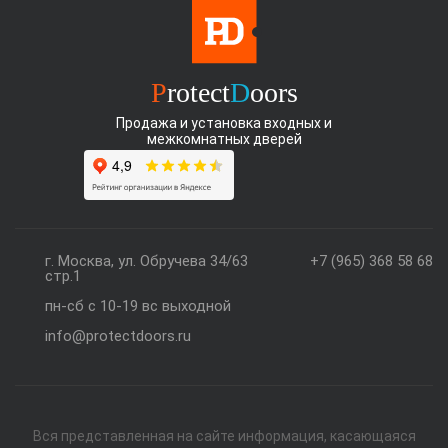
P
rotect
D
oors
Продажа и установка входных и
межкомнатных дверей
г. Москва, ул. Обручева 34/63
+7 (965) 368 58 68
стр.1
пн-сб с 10-19 вс выходной
info@protectdoors.ru
Вся представленная на сайте информация, касающаяся