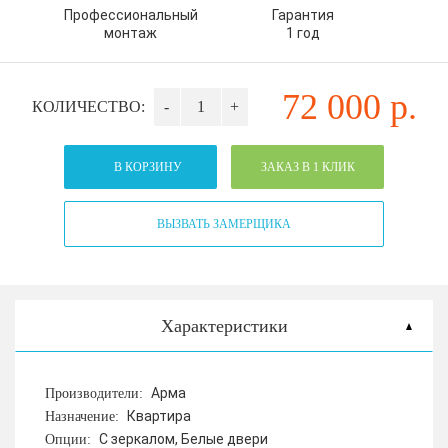
Профессиональный
Гарантия
монтаж
1 год
72 000
р.
КОЛИЧЕСТВО:
-
+
В КОРЗИНУ
ЗАКАЗ В 1 КЛИК
ВЫЗВАТЬ ЗАМЕРЩИКА
Характеристики
Арма
Производители:
Квартира
Назначение:
С зеркалом, Белые двери
Опции: