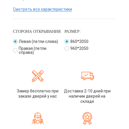
Смотреть все характеристики
СТОРОНА ОТКРЫВАНИЯ:
РАЗМЕР:
Левая (петли слева)
860*2050
Правая (петли
960*2050
справа)
Замер бесплатно при
Доставка 2-10 дней при
заказе дверей у нас
наличии дверей на
складе