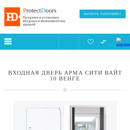
P
rotect
D
oors
ВЫЗВАТЬ ЗАМЕРЩИКА
Продажа и установка
входных и межкомнатных
дверей
ВХОДНАЯ ДВЕРЬ АРМА СИТИ ВАЙТ
10 ВЕНГЕ