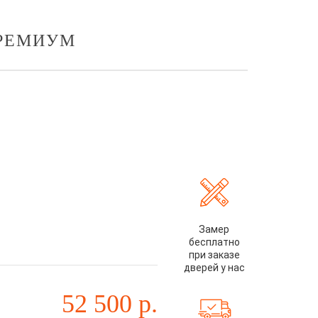
ПРЕМИУМ
Замер
бесплатно
при заказе
дверей у нас
52 500
р.