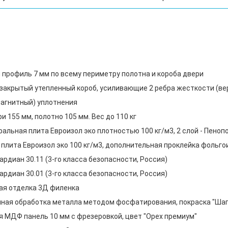
профиль 7 мм по всему периметру полотна и короба двери
, закрытый утепленный короб, усиливающие 2 ребра жесткости (в
 магнитный) уплотнения
 155 мм, полотно 105 мм. Вес до 110 кг
ральная плита Евроизол эко плотностью 100 кг/м3, 2 слой - Пеноп
плита Евроизол эко 100 кг/м3, дополнительная проклейка фольг
рдиан 30.11 (3-го класса безопасности, Россия)
рдиан 30.01 (3-го класса безопасности, Россия)
я отделка 3Д филенка
ная обработка металла методом фосфатирования, покраска "Шаг
 МДФ панель 10 мм с фрезеровкой, цвет "Орех премиум"