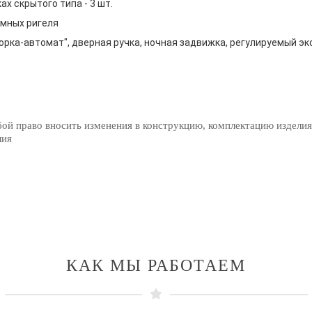
х скрытого типа - 3 шт.
мных ригеля
орка-автомат", дверная ручка, ночная задвижка, регулируемый эк
бой право вносить изменения в конструкцию, комплектацию изделия
лия
КАК МЫ РАБОТАЕМ