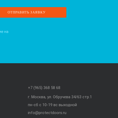
ие на
+7 (965) 368 58 68
г. Москва, ул. Обручева 34/63 стр.1
пн-сб с 10-19 вс выходной
info@protectdoors.ru