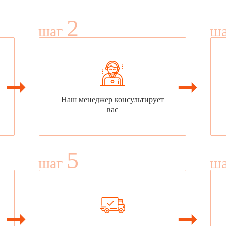
2
шаг
ш
Наш менеджер консультирует
вас
5
шаг
ш