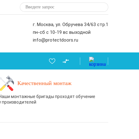
г. Москва, ул. Обручева 34/63 стр.1
пн-сб с 10-19 вс выходной
info@protectdoors.ru
Качественный монтаж
Наши монтажные бригады проходят обучение
у производителей