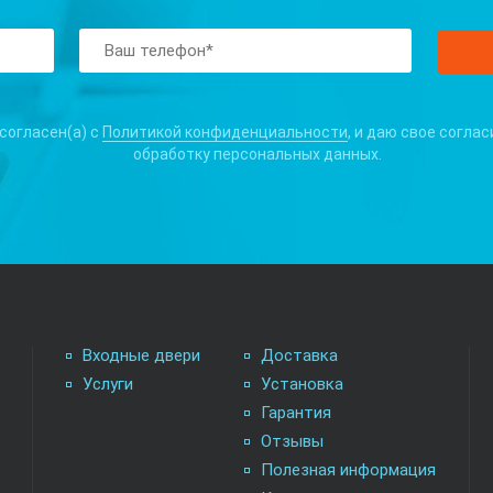
 согласен(а) с
Политикой конфиденциальности
, и даю свое соглас
обработку персональных данных.
Входные двери
Доставка
Услуги
Установка
Гарантия
Отзывы
Полезная информация