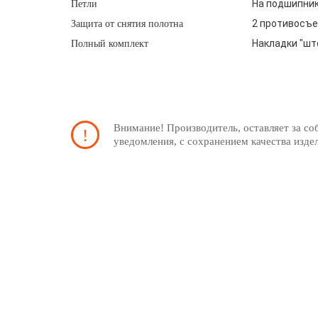
На подшипника
Петли
2 противосъе
Защита от снятия полотна
Накладки "шт
Полный комплект
Внимание! Производитель, оставляет за со
уведомления, с сохранением качества изде