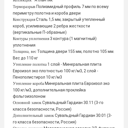
Атлантик
Коллекция:
Полиамидный профиль 7 мм по всему
Терморазрыв
периметру полотна и короба двери
Сталь 1,5 мм, закрытый утепленный
Конструкция
короб, усиливающие 2 ребра жесткости
(вертикальные П-образные)
3 контура (1 магнитный)
Контуры уплотнения
уплотнения
Толщина двери 155 мм, полотно 105 мм.
Толщина, вес
Вес до 110 кг
1 слой - Минеральная плита
Утепление полотна
Евроизол эко плотностью 100 кг/м3, 2 слой -
Пенополистирол 10 кг/м3
Минеральная плита Евроизол эко
Утепление короба
100 кг/м3, дополнительная проклейка
фольгоизолоном
Сувальдный Гардиан 30.11 (3-го
Основной замок
класса безопасности, Россия)
Сувальдный Гардиан 30.01 (3-
Дополнительный замок
го класса безопасности, Россия)