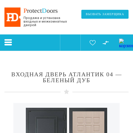
P
rotect
D
oors
ВЫЗВАТЬ ЗАМЕРЩИКА
Продажа и установка
входных и межкомнатных
дверей
ВХОДНАЯ ДВЕРЬ АТЛАНТИК 04 —
БЕЛЕНЫЙ ДУБ