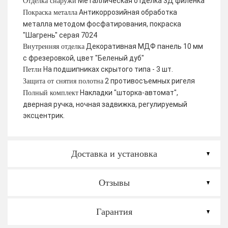
Металлическая отделка 3Д филенка
Отделка снаружи
Антикоррозийная обработка
Покраска металла
металла методом фосфатирования, покраска
"Шагрень" серая 7024
Декоративная МДФ панель 10 мм
Внутренняя отделка
с фрезеровкой, цвет "Беленый дуб"
На подшипниках скрытого типа - 3 шт.
Петли
2 противосъемных ригеля
Защита от снятия полотна
Накладки "шторка-автомат",
Полный комплект
дверная ручка, ночная задвижка, регулируемый
эксцентрик.
Доставка и установка
Отзывы
Гарантия