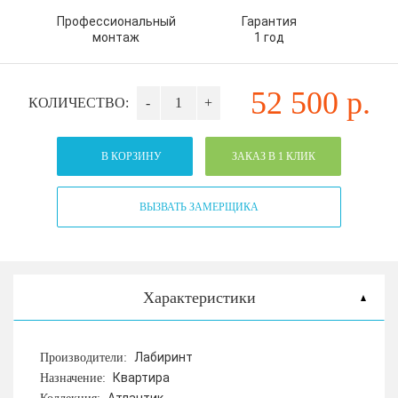
Профессиональный
Гарантия
монтаж
1 год
52 500
р.
КОЛИЧЕСТВО:
-
+
В КОРЗИНУ
ЗАКАЗ В 1 КЛИК
ВЫЗВАТЬ ЗАМЕРЩИКА
Характеристики
Лабиринт
Производители:
Квартира
Назначение: