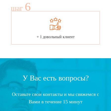
6
шаг
+ 1 довольный клиент
У Вас есть вопросы?
Оставьте свои контакты и мы свяжемся с
Вами в течение 15 минут