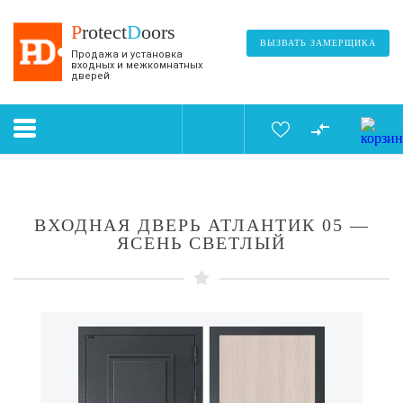
P
rotect
D
oors
ВЫЗВАТЬ ЗАМЕРЩИКА
Продажа и установка
входных и межкомнатных
дверей
ВХОДНАЯ ДВЕРЬ АТЛАНТИК 05 —
ЯСЕНЬ СВЕТЛЫЙ