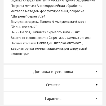
Металлическая отделка 3Д филенка
Отделка снаружи
Антикоррозийная обработка
Покраска металла
металла методом фосфатирования, покраска
"Шагрень" серая 7024
Панель 6 мм (меламин), цвет
Внутренняя отделка
"Ясень светлый"
На подшипниках скрытого типа - 3 шт.
Петли
2 противосъемных ригеля
Защита от снятия полотна
Накладки "шторка-автомат",
Полный комплект
дверная ручка, ночная задвижка, регулируемый
эксцентрик.
Доставка и установка
Отзывы
Гарантия