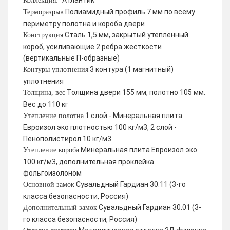
Атлантик
Коллекция:
Полиамидный профиль 7 мм по всему
Терморазрыв
периметру полотна и короба двери
Сталь 1,5 мм, закрытый утепленный
Конструкция
короб, усиливающие 2 ребра жесткости
(вертикальные П-образные)
3 контура (1 магнитный)
Контуры уплотнения
уплотнения
Толщина двери 155 мм, полотно 105 мм.
Толщина, вес
Вес до 110 кг
1 слой - Минеральная плита
Утепление полотна
Евроизол эко плотностью 100 кг/м3, 2 слой -
Пенополистирол 10 кг/м3
Минеральная плита Евроизол эко
Утепление короба
100 кг/м3, дополнительная проклейка
фольгоизолоном
Сувальдный Гардиан 30.11 (3-го
Основной замок
класса безопасности, Россия)
Сувальдный Гардиан 30.01 (3-
Дополнительный замок
го класса безопасности, Россия)