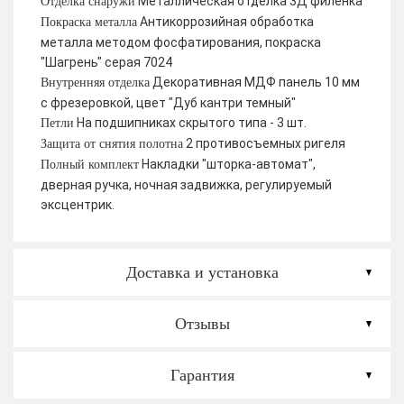
Металлическая отделка 3Д филенка
Отделка снаружи
Антикоррозийная обработка
Покраска металла
металла методом фосфатирования, покраска
"Шагрень" серая 7024
Декоративная МДФ панель 10 мм
Внутренняя отделка
с фрезеровкой, цвет "Дуб кантри темный"
На подшипниках скрытого типа - 3 шт.
Петли
2 противосъемных ригеля
Защита от снятия полотна
Накладки "шторка-автомат",
Полный комплект
дверная ручка, ночная задвижка, регулируемый
эксцентрик.
Доставка и установка
Отзывы
Гарантия