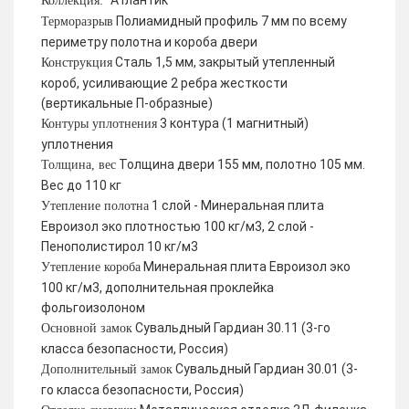
Атлантик
Коллекция:
Полиамидный профиль 7 мм по всему
Терморазрыв
периметру полотна и короба двери
Сталь 1,5 мм, закрытый утепленный
Конструкция
короб, усиливающие 2 ребра жесткости
(вертикальные П-образные)
3 контура (1 магнитный)
Контуры уплотнения
уплотнения
Толщина двери 155 мм, полотно 105 мм.
Толщина, вес
Вес до 110 кг
1 слой - Минеральная плита
Утепление полотна
Евроизол эко плотностью 100 кг/м3, 2 слой -
Пенополистирол 10 кг/м3
Минеральная плита Евроизол эко
Утепление короба
100 кг/м3, дополнительная проклейка
фольгоизолоном
Сувальдный Гардиан 30.11 (3-го
Основной замок
класса безопасности, Россия)
Сувальдный Гардиан 30.01 (3-
Дополнительный замок
го класса безопасности, Россия)