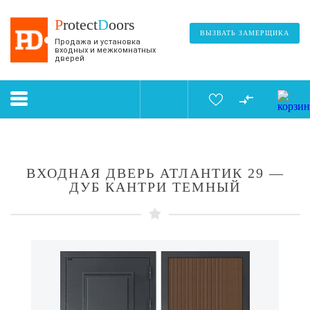
P
rotect
D
oors
ВЫЗВАТЬ ЗАМЕРЩИКА
Продажа и установка
входных и межкомнатных
дверей
ВХОДНАЯ ДВЕРЬ АТЛАНТИК 29 —
ДУБ КАНТРИ ТЕМНЫЙ