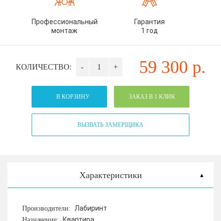
Профессиональный
Гарантия
монтаж
1 год
59 300
р.
КОЛИЧЕСТВО:
-
+
В КОРЗИНУ
ЗАКАЗ В 1 КЛИК
ВЫЗВАТЬ ЗАМЕРЩИКА
Характеристики
Лабиринт
Производители:
Квартира
Назначение: