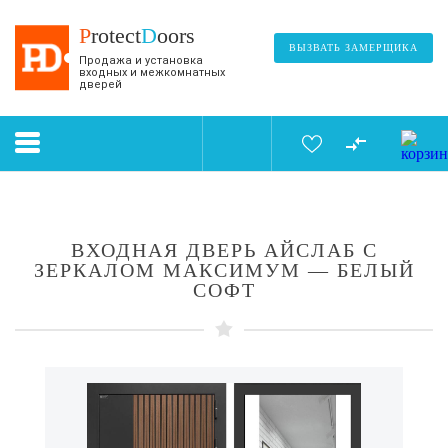
P
rotect
D
oors
ВЫЗВАТЬ ЗАМЕРЩИКА
Продажа и установка
входных и межкомнатных
дверей
ВХОДНАЯ ДВЕРЬ АЙСЛАБ С
ЗЕРКАЛОМ МАКСИМУМ — БЕЛЫЙ
СОФТ