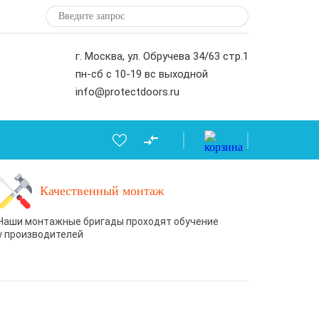
г. Москва, ул. Обручева 34/63 стр.1
пн-сб с 10-19 вс выходной
info@protectdoors.ru
Качественный монтаж
Наши монтажные бригады проходят обучение
у производителей