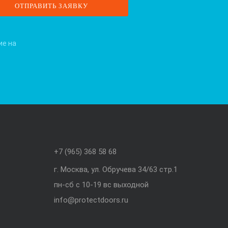
ие на
+7 (965) 368 58 68
г. Москва, ул. Обручева 34/63 стр.1
пн-сб с 10-19 вс выходной
info@protectdoors.ru