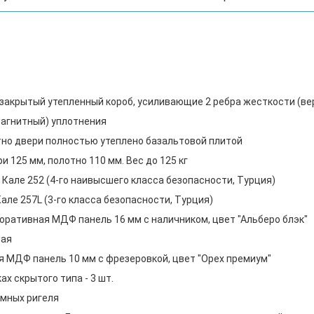
, закрытый утепленный короб, усиливающие 2 ребра жесткости (в
 магнитный) уплотнения
тно двери полностью утеплено базальтовой плитой
 125 мм, полотно 110 мм. Вес до 125 кг
Кале 252 (4-го наивысшего класса безопасности, Турция)
але 257L (3-го класса безопасности, Турция)
оративная МДФ панель 16 мм с наличником, цвет "Альберо блэк"
ная
 МДФ панель 10 мм с фрезеровкой, цвет "Орех премиум"
х скрытого типа - 3 шт.
мных ригеля