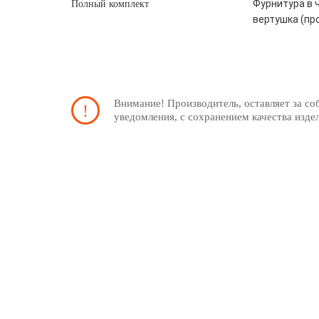
Фурнитура в ч
Полный комплект
вертушка (пр
Внимание! Производитель, оставляет за со
уведомления, с сохранением качества изде