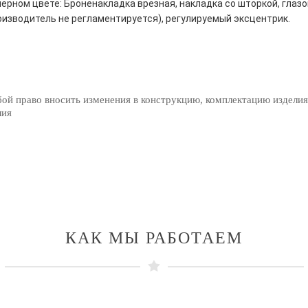
ерном цвете: Броненакладка врезная, накладка со шторкой, глазо
оизводитель не регламентируется), регулируемый эксцентрик.
бой право вносить изменения в конструкцию, комплектацию изделия
лия
КАК МЫ РАБОТАЕМ