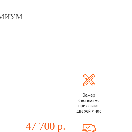
ЕМИУМ
Замер
бесплатно
при заказе
дверей у нас
47 700
р.