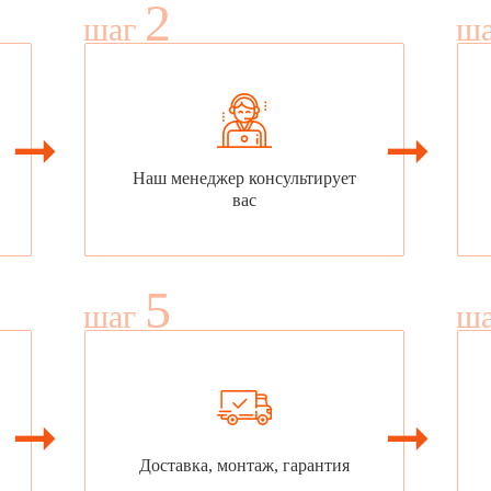
2
шаг
ш
Наш менеджер консультирует
вас
5
шаг
ш
Доставка, монтаж, гарантия