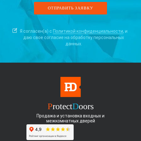
Я согласен(а) с
Политикой конфиденциальности
, и
даю свое согласие на
обработку персональных
данных.
P
rotect
D
oors
Продажа и установка входных и
межкомнатных дверей