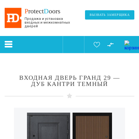
P
rotect
D
oors
ВЫЗВАТЬ ЗАМЕРЩИКА
Продажа и установка
входных и межкомнатных
дверей
ВХОДНАЯ ДВЕРЬ ГРАНД 29 —
ДУБ КАНТРИ ТЕМНЫЙ