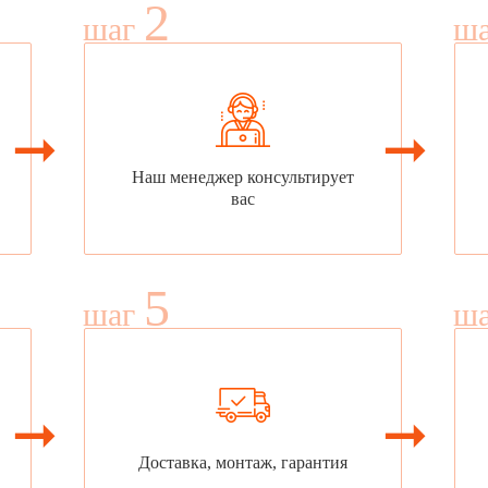
2
шаг
ш
Наш менеджер консультирует
вас
5
шаг
ш
Доставка, монтаж, гарантия