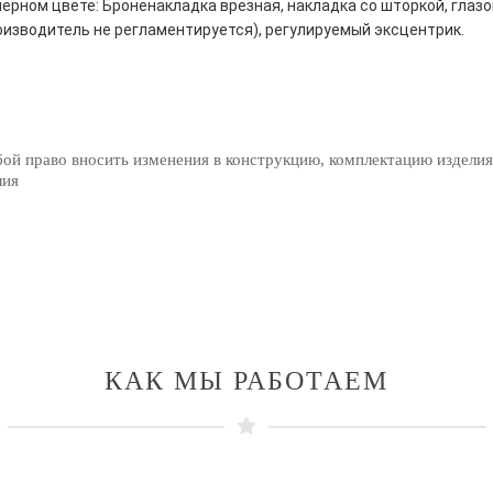
ерном цвете: Броненакладка врезная, накладка со шторкой, глазо
оизводитель не регламентируется), регулируемый эксцентрик.
бой право вносить изменения в конструкцию, комплектацию изделия
лия
КАК МЫ РАБОТАЕМ