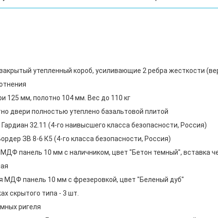
, закрытый утепленный короб, усиливающие 2 ребра жесткости (в
лотнения
 125 мм, полотно 104 мм. Вес до 110 кг
тно двери полностью утеплено базальтовой плитой
Гардиан 32.11 (4-го наивысшего класса безопасности, Россия)
рдер ЗВ 8-6 К5 (4-го класса безопасности, Россия)
МДФ панель 10 мм с наличником, цвет "Бетон темный", вставка 
ная
 МДФ панель 10 мм с фрезеровкой, цвет "Беленый дуб"
х скрытого типа - 3 шт.
мных ригеля