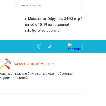
г. Москва, ул. Обручева 34/63 стр.1
пн-сб с 10-19 вс выходной
info@protectdoors.ru
Качественный монтаж
Наши монтажные бригады проходят обучение
у производителей