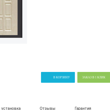
В КОРЗИНУ
ЗАКАЗ В 1 КЛИК
 установка
Отзывы
Гарантия