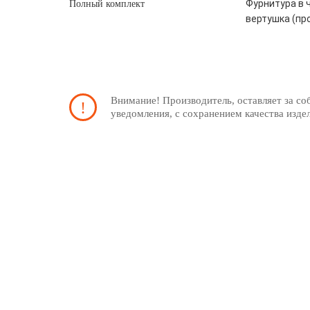
Фурнитура в ч
Полный комплект
вертушка (пр
Внимание! Производитель, оставляет за со
уведомления, с сохранением качества изде