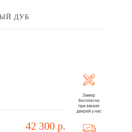
ЫЙ ДУБ
Замер
бесплатно
при заказе
дверей у нас
42 300
р.