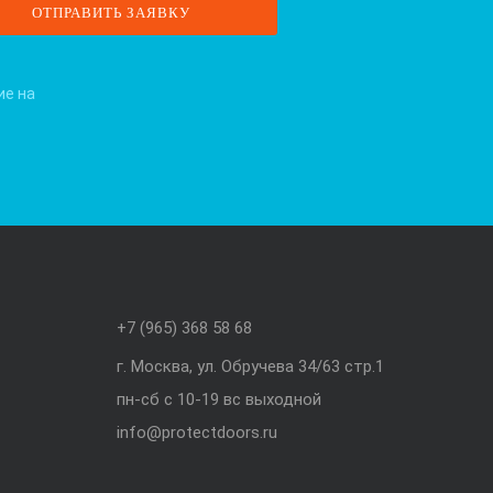
ие на
+7 (965) 368 58 68
г. Москва, ул. Обручева 34/63 стр.1
пн-сб с 10-19 вс выходной
info@protectdoors.ru