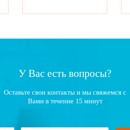
У Вас есть вопросы?
Оставьте свои контакты и мы свяжемся с
Вами в течение 15 минут