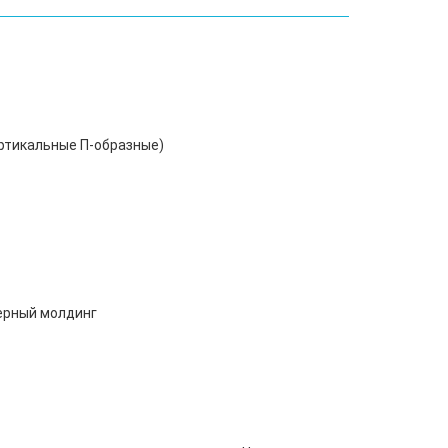
ертикальные П-образные)
черный молдинг