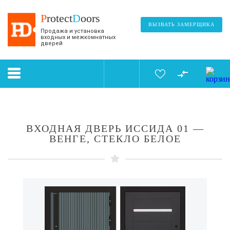
P
rotect
D
oors
ВЫЗВАТЬ ЗАМЕРЩИКА
Продажа и установка
входных и межкомнатных
дверей
ВХОДНАЯ ДВЕРЬ ИССИДА 01 —
ВЕНГЕ, СТЕКЛО БЕЛОЕ