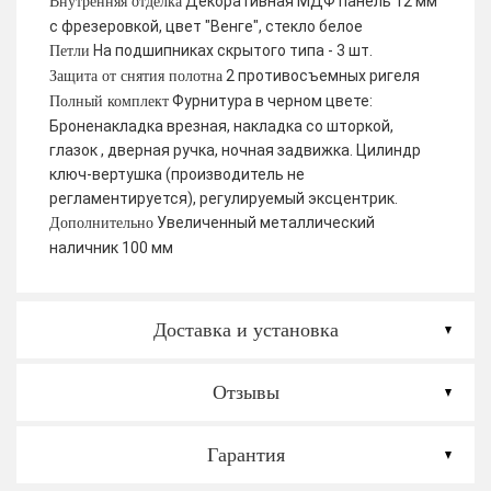
Декоративная МДФ панель 12 мм
Внутренняя отделка
с фрезеровкой, цвет "Венге", стекло белое
На подшипниках скрытого типа - 3 шт.
Петли
2 противосъемных ригеля
Защита от снятия полотна
Фурнитура в черном цвете:
Полный комплект
Броненакладка врезная, накладка со шторкой,
глазок , дверная ручка, ночная задвижка. Цилиндр
ключ-вертушка (производитель не
регламентируется), регулируемый эксцентрик.
Увеличенный металлический
Дополнительно
наличник 100 мм
Доставка и установка
Отзывы
Гарантия