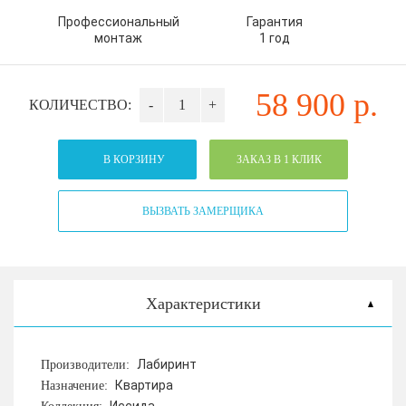
Профессиональный
Гарантия
монтаж
1 год
58 900
р.
КОЛИЧЕСТВО:
-
+
В КОРЗИНУ
ЗАКАЗ В 1 КЛИК
ВЫЗВАТЬ ЗАМЕРЩИКА
Характеристики
Лабиринт
Производители:
Квартира
Назначение: