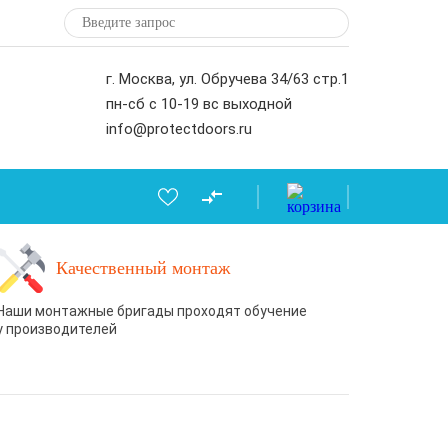
г. Москва, ул. Обручева 34/63 стр.1
пн-сб с 10-19 вс выходной
info@protectdoors.ru
Качественный монтаж
Наши монтажные бригады проходят обучение
у производителей