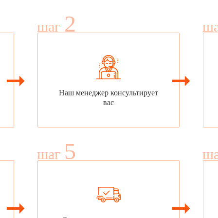
2
шаг
ш
Наш менеджер консультирует
вас
5
шаг
ш