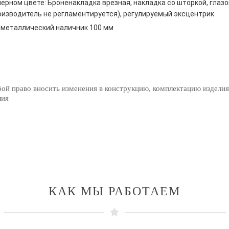
ерном цвете: Броненакладка врезная, накладка со шторкой, глазо
оизводитель не регламентируется), регулируемый эксцентрик.
металлический наличник 100 мм
бой право вносить изменения в конструкцию, комплектацию изделия
лия
КАК МЫ РАБОТАЕМ