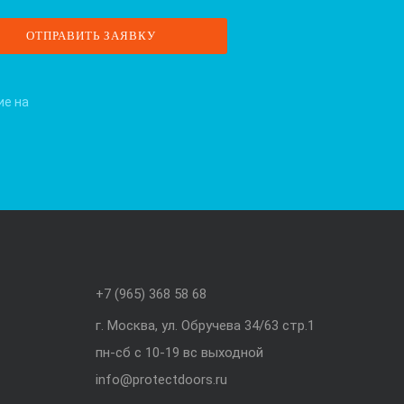
ие на
+7 (965) 368 58 68
г. Москва, ул. Обручева 34/63 стр.1
пн-сб с 10-19 вс выходной
info@protectdoors.ru