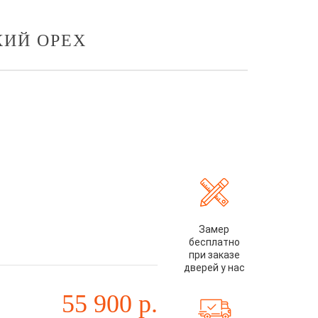
КИЙ ОРЕХ
Замер
бесплатно
при заказе
дверей у нас
55 900
р.