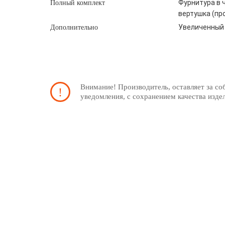
Фурнитура в ч
Полный комплект
вертушка (пр
Увеличенный 
Дополнительно
Внимание! Производитель, оставляет за со
уведомления, с сохранением качества изде