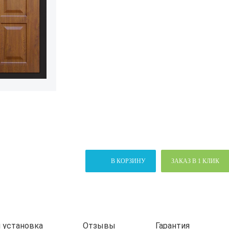
В КОРЗИНУ
ЗАКАЗ В 1 КЛИК
 установка
Отзывы
Гарантия