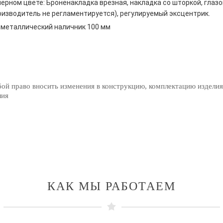
ерном цвете: Броненакладка врезная, накладка со шторкой, глазо
оизводитель не регламентируется), регулируемый эксцентрик.
металлический наличник 100 мм
бой право вносить изменения в конструкцию, комплектацию изделия
лия
КАК МЫ РАБОТАЕМ