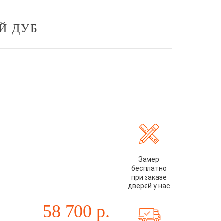
Й ДУБ
Замер
бесплатно
при заказе
дверей у нас
58 700
р.