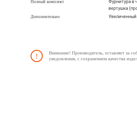
Фурнитура в ч
Полный комплект
вертушка (пр
Увеличенный 
Дополнительно
Внимание! Производитель, оставляет за со
уведомления, с сохранением качества изде