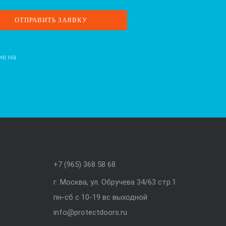
ие на
+7 (965) 368 58 68
г. Москва, ул. Обручева 34/63 стр.1
пн-сб с 10-19 вс выходной
info@protectdoors.ru