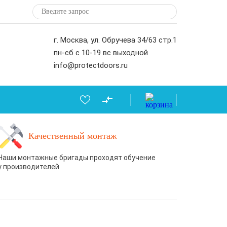
г. Москва, ул. Обручева 34/63 стр.1
пн-сб с 10-19 вс выходной
info@protectdoors.ru
Качественный монтаж
Наши монтажные бригады проходят обучение
у производителей