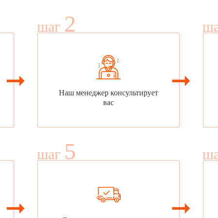
2
шаг
ш
Наш менеджер консультирует
вас
5
шаг
ш