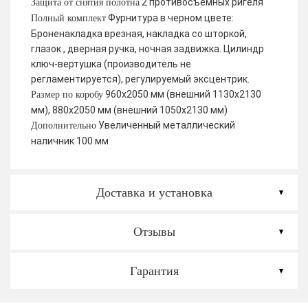
2 противосъемных ригеля
Защита от снятия полотна
Фурнитура в черном цвете:
Полный комплект
Броненакладка врезная, накладка со шторкой,
глазок , дверная ручка, ночная задвижка. Цилиндр
ключ-вертушка (производитель не
регламентируется), регулируемый эксцентрик.
960х2050 мм (внешний 1130х2130
Размер по коробу
мм), 880х2050 мм (внешний 1050х2130 мм)
Увеличенный металлический
Дополнительно
наличник 100 мм
Доставка и установка
Отзывы
Гарантия