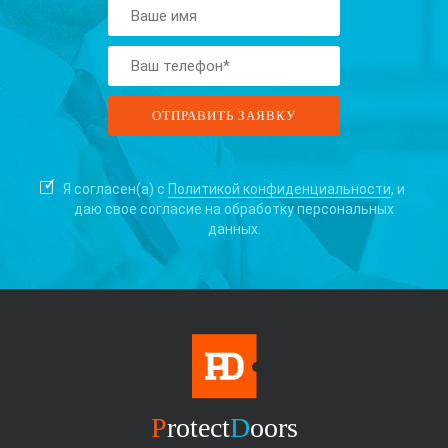
Я согласен(а) с
Политикой конфиденциальности
, и
даю свое согласие на
обработку персональных
данных.
P
rotect
D
oors