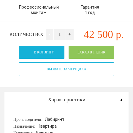
Профессиональный
Гарантия
монтаж
1 год
42 500
р.
КОЛИЧЕСТВО:
-
+
В КОРЗИНУ
ЗАКАЗ В 1 КЛИК
ВЫЗВАТЬ ЗАМЕРЩИКА
Характеристики
Лабиринт
Производители:
Квартира
Назначение: