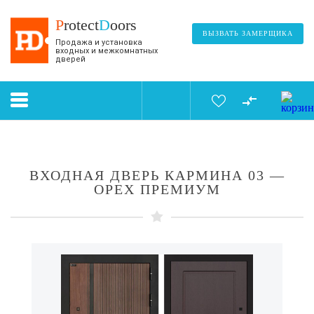
P
rotect
D
oors
ВЫЗВАТЬ ЗАМЕРЩИКА
Продажа и установка
входных и межкомнатных
дверей
ВХОДНАЯ ДВЕРЬ КАРМИНА 03 —
ОРЕХ ПРЕМИУМ